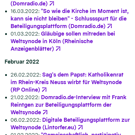
(Domradio.de)
16.03.2022:
"So wie die Kirche im Moment ist,
kann sie nicht bleiben" - Schlussspurt für die
Beteiligungsplattform (Domradio.de)
01.03.2022:
Gläubige sollen mitreden bei
Weltsynode in Köln (Rheinische
Anzeigenblätter)
Februar 2022
26.02.2022:
Sag's dem Papst: Katholikenrat
im Rhein-Kreis Neuss wirbt für Weltsynode
(RP Online)
21.02.2022:
Domradio.de-Interview mit Frank
Reintgen zur Beteiligungsplattform der
Weltsynode
06.02.2022:
Digitale Beteiligungsplattform zur
Weltsynode (Lintorfer.eu)
01.02.2022:
"Gemeinschaftlich, partizipativ