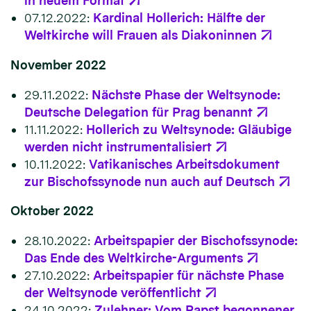
in neuem Format
07.12.2022:
Kardinal Hollerich: Hälfte der
Weltkirche will Frauen als Diakoninnen
November 2022
29.11.2022:
Nächste Phase der Weltsynode:
Deutsche Delegation für Prag benannt
11.11.2022:
Hollerich zu Weltsynode: Gläubige
werden nicht instrumentalisiert
10.11.2022:
Vatikanisches Arbeitsdokument
zur Bischofssynode nun auch auf Deutsch
Oktober 2022
28.10.2022:
Arbeitspapier der Bischofssynode:
Das Ende des Weltkirche-Arguments
27.10.2022:
Arbeitspapier für nächste Phase
der Weltsynode veröffentlicht
24.10.2022:
Zulehner: Vom Papst begonnener