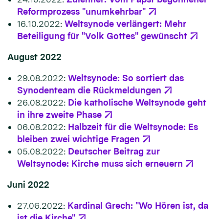
Reformprozess "unumkehrbar"
16.10.2022:
Weltsynode verlängert: Mehr
Beteiligung für "Volk Gottes" gewünscht
August 2022
29.08.2022:
Weltsynode: So sortiert das
Synodenteam die Rückmeldungen
26.08.2022:
Die katholische Weltsynode geht
in ihre zweite Phase
06.08.2022:
Halbzeit für die Weltsynode: Es
bleiben zwei wichtige Fragen
05.08.2022:
Deutscher Beitrag zur
Weltsynode: Kirche muss sich erneuern
Juni 2022
27.06.2022:
Kardinal Grech: "Wo Hören ist, da
ist die Kirche"