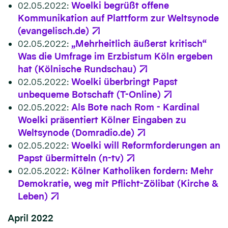
02.05.2022:
Woelki begrüßt offene
Kommunikation auf Plattform zur Weltsynode
(evangelisch.de)
02.05.2022:
„Mehrheitlich äußerst kritisch“
Was die Umfrage im Erzbistum Köln ergeben
hat (Kölnische Rundschau)
02.05.2022:
Woelki überbringt Papst
unbequeme Botschaft (T-Online)
02.05.2022:
Als Bote nach Rom - Kardinal
Woelki präsentiert Kölner Eingaben zu
Weltsynode (Domradio.de)
02.05.2022:
Woelki will Reformforderungen an
Papst übermitteln (n-tv)
02.05.2022:
Kölner Katholiken fordern: Mehr
Demokratie, weg mit Pflicht-Zölibat (Kirche &
Leben)
April 2022