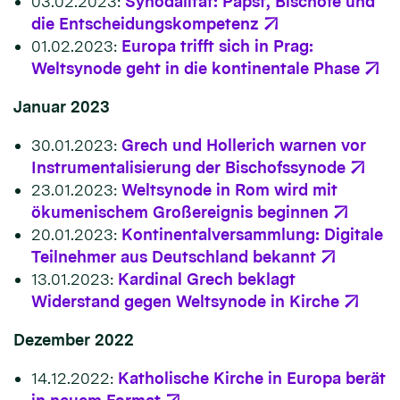
03.02.2023:
Synodalität: Papst, Bischöfe und
die Entscheidungskompetenz
01.02.2023:
Europa trifft sich in Prag:
Weltsynode geht in die kontinentale Phase
Januar 2023
30.01.2023:
Grech und Hollerich warnen vor
Instrumentalisierung der Bischofssynode
23.01.2023:
Weltsynode in Rom wird mit
ökumenischem Großereignis beginnen
20.01.2023:
Kontinentalversammlung: Digitale
Teilnehmer aus Deutschland bekannt
13.01.2023:
Kardinal Grech beklagt
Widerstand gegen Weltsynode in Kirche
Dezember 2022
14.12.2022:
Katholische Kirche in Europa berät