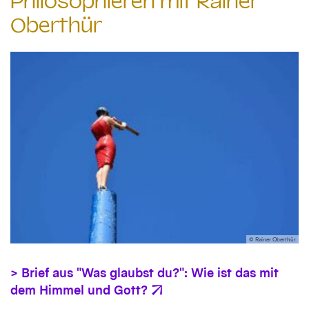
Philosophieren mit Rainer
Oberthür
© Rainer Oberthür
> Brief aus "Was glaubst du?": Wie ist das mit
dem Himmel und Gott?