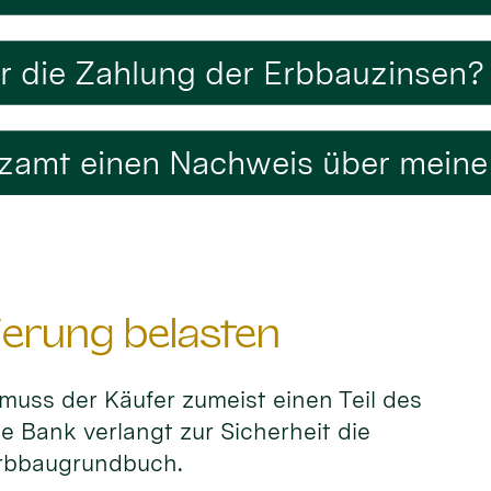
ür die Zahlung der Erbbauzinsen?
anzamt einen Nachweis über mein
ierung belasten
muss der Käufer zumeist einen Teil des
ie Bank verlangt zur Sicherheit die
Erbbaugrundbuch.