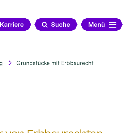
Karriere
Suche
Menü
g
Grundstücke mit Erbbaurecht