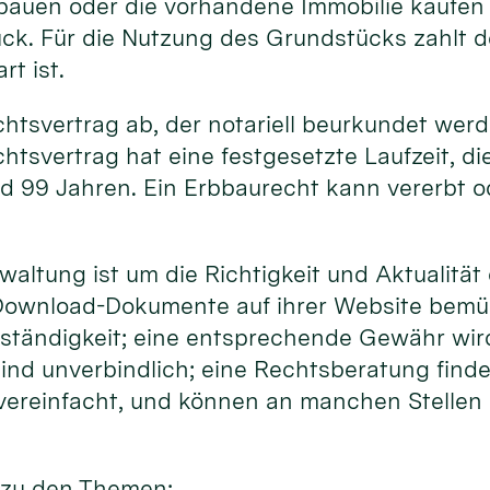
uen oder die vorhandene Immobilie kaufen u
ück. Für die Nutzung des Grundstücks zahlt
rt ist.
htsvertrag ab, der notariell beurkundet wer
tsvertrag hat eine festgesetzte Laufzeit, di
d 99 Jahren. Ein Erbbaurecht kann vererbt o
altung ist um die Richtigkeit und Aktualität
ownload-Dokumente auf ihrer Website bemüht
ollständigkeit; eine entsprechende Gewähr wi
d unverbindlich; eine Rechtsberatung findet 
ereinfacht, und können an manchen Stellen n
n zu den Themen: