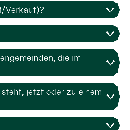
f/Verkauf)?
hengemeinden, die im
teht, jetzt oder zu einem