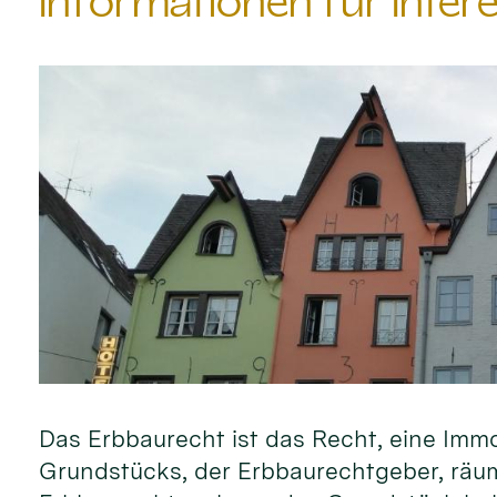
Informationen für Inter
Das Erbbaurecht ist das Recht, eine Imm
Grundstücks, der Erbbaurechtgeber, räu