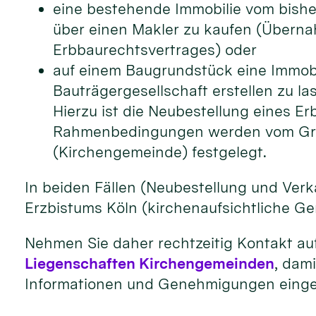
eine bestehende Immobilie vom bish
über einen Makler zu kaufen (Übern
Erbbaurechtsvertrages) oder
auf einem Baugrundstück eine Immobil
Bauträgergesellschaft erstellen zu la
Hierzu ist die Neubestellung eines Er
Rahmenbedingungen werden vom Gr
(Kirchengemeinde) festgelegt.
In beiden Fällen (Neubestellung und Ver
Erzbistums Köln (kirchenaufsichtliche G
Nehmen Sie daher rechtzeitig Kontakt au
Liegenschaften Kirchengemeinden
, dam
Informationen und Genehmigungen einge