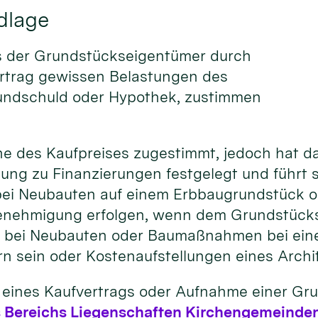
dlage
s der Grundstückseigentümer durch
ertrag gewissen Belastungen des
rundschuld oder Hypothek, zustimmen
öhe des Kaufpreises zugestimmt, jedoch hat 
g zu Finanzierungen festgelegt und führt st
ei Neubauten auf einem Erbbaugrundstück od
Genehmigung erfolgen, wenn dem Grundstück
en bei Neubauten oder Baumaßnahmen bei ei
 sein oder Kostenaufstellungen eines Archi
ss eines Kaufvertrags oder Aufnahme einer G
s Bereichs Liegenschaften Kirchengemeinde