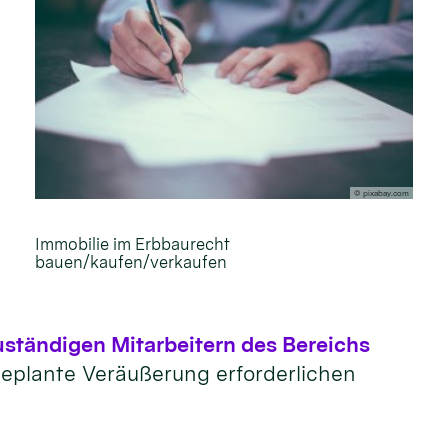
© pixabay.com
Immobilie im Erbbaurecht
bauen/kaufen/verkaufen
uständigen Mitarbeitern des Bereichs
 geplante Veräußerung erforderlichen