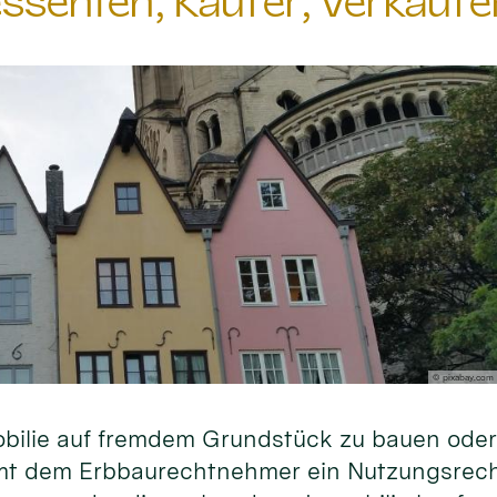
essenten, Käufer, Verkäuf
© pixabay.com
obilie auf fremdem Grundstück zu bauen oder
mt dem Erbbaurechtnehmer ein Nutzungsrecht