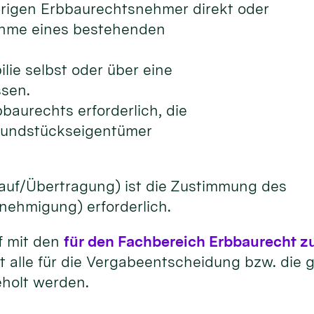
erigen Erbbaurechtsnehmer direkt oder
ahme eines bestehenden
ie selbst oder über eine
ssen.
bbaurechts erforderlich, die
undstückseigentümer
kauf/Übertragung) ist die Zustimmung des
enehmigung) erforderlich.
f mit den
für den Fachbereich Erbbaurecht z
it alle für die Vergabeentscheidung bzw. die
holt werden.