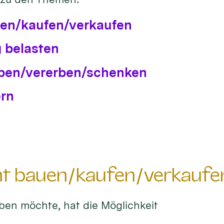
uen/kaufen/verkaufen
 belasten
rben/vererben/schenken
ern
ht bauen/kaufen/verkaufe
ben möchte, hat die Möglichkeit