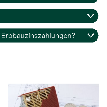
e Erbbauzinszahlungen?