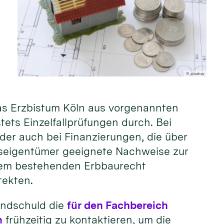
© pixabay
das Erzbistum Köln aus vorgenannten
ets Einzelfallprüfungen durch. Bei
er auch bei Finanzierungen, die über
seigentümer geeignete Nachweise zur
nem bestehenden Erbbaurecht
tekten.
rundschuld die
für den Fachbereich
n
frühzeitig zu kontaktieren, um die