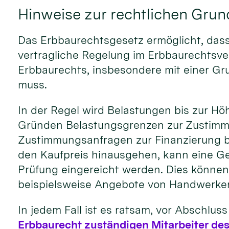
Hinweise zur rechtlichen Grun
Das Erbbaurechtsgesetz ermöglicht, das
vertragliche Regelung im Erbbaurechtsv
Erbbaurechts, insbesondere mit einer G
muss.
In der Regel wird Belastungen bis zur H
Gründen Belastungsgrenzen zur Zustimmun
Zustimmungsanfragen zur Finanzierung b
den Kaufpreis hinausgehen, kann eine 
Prüfung eingereicht werden. Dies könn
beispielsweise Angebote von Handwerkern
In jedem Fall ist es ratsam, vor Abschlu
Erbbaurecht zuständigen Mitarbeiter de