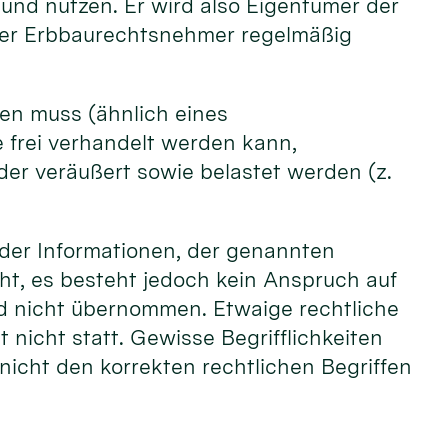
nd nutzen. Er wird also Eigentümer der
 der Erbbaurechtsnehmer regelmäßig
den muss (ähnlich eines
e frei verhandelt werden kann,
der veräußert sowie belastet werden (z.
 der Informationen, der genannten
, es besteht jedoch kein Anspruch auf
rd nicht übernommen. Etwaige rechtliche
nicht statt. Gewisse Begrifflichkeiten
icht den korrekten rechtlichen Begriffen