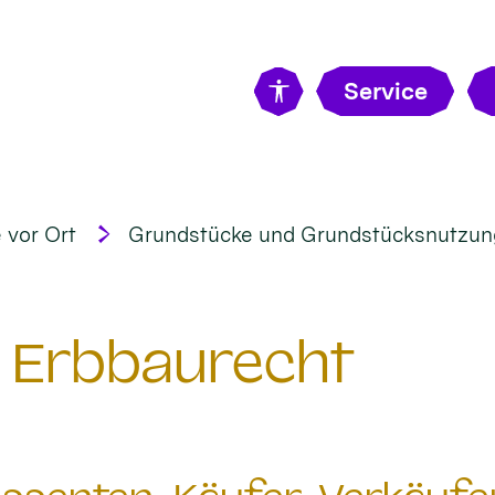
Service
 vor Ort
Grundstücke und Grundstücksnutzun
 Erbbaurecht