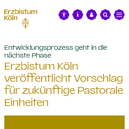
alt springen
Entwicklungsprozess geht in die
:
nächste Phase
Erzbistum Köln
veröffentlicht Vorschlag
für zukünftige Pastorale
Einheiten