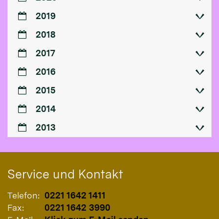
2019
2018
2017
2016
2015
2014
2013
Service und Kontakt
Telefon:
0221 1642 1411
Fax:
0221 1642 3990