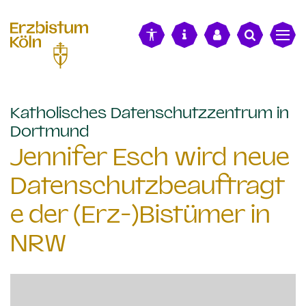
alt springen
Katholisches Datenschutzzentrum in
:
Dortmund
Jennifer Esch wird neue
Datenschutzbeauftragt
e der (Erz-)Bistümer in
NRW