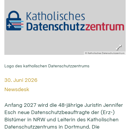
© Katholisches Datenschutzzentrum
Logo des katholischen Datenschutzzentrums
Datum:
30. Juni 2026
Von:
Newsdesk
Anfang 2027 wird die 48-jährige Juristin Jennifer
Esch neue Datenschutzbeauftragte der (Erz-)
Bistümer in NRW und Leiterin des Katholischen
Datenschutzzentrums in Dortmund. Die