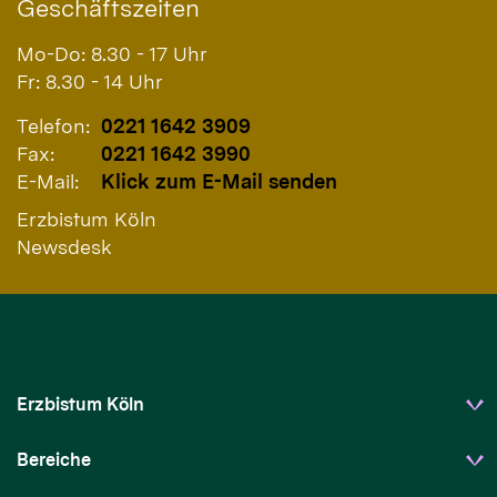
Geschäftszeiten
Mo-Do: 8.30 - 17 Uhr
Fr: 8.30 - 14 Uhr
Telefon:
0221 1642 3909
Fax:
0221 1642 3990
E-Mail:
Klick zum E-Mail senden
Erzbistum Köln
Newsdesk
Erzbistum Köln
Bereiche