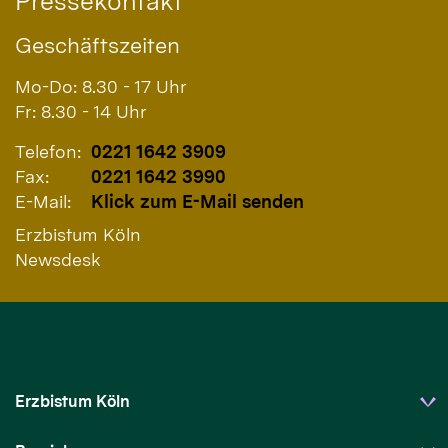
Pressekontakt
Geschäftszeiten
Mo-Do: 8.30 - 17 Uhr
Fr: 8.30 - 14 Uhr
Telefon:
0221 1642 3909
Fax:
0221 1642 3990
E-Mail:
Klick zum E-Mail senden
Erzbistum Köln
Newsdesk
Erzbistum Köln