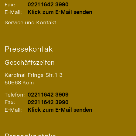
Fax:
0221 1642 3990
E-Mail:
Klick zum E-Mail senden
Service und Kontakt
Pressekontakt
Geschäftszeiten
Kardinal-Frings-Str. 1-3
50668
Köln
Telefon:
0221 1642 3909
Fax:
0221 1642 3990
E-Mail:
Klick zum E-Mail senden