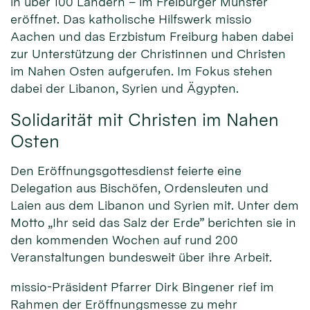
in über 100 Ländern – im Freiburger Münster
eröffnet. Das katholische Hilfswerk missio
Aachen und das Erzbistum Freiburg haben dabei
zur Unterstützung der Christinnen und Christen
im Nahen Osten aufgerufen. Im Fokus stehen
dabei der Libanon, Syrien und Ägypten.
Solidarität mit Christen im Nahen
Osten
Den Eröffnungsgottesdienst feierte eine
Delegation aus Bischöfen, Ordensleuten und
Laien aus dem Libanon und Syrien mit. Unter dem
Motto „Ihr seid das Salz der Erde” berichten sie in
den kommenden Wochen auf rund 200
Veranstaltungen bundesweit über ihre Arbeit.
missio-Präsident Pfarrer Dirk Bingener rief im
Rahmen der Eröffnungsmesse zu mehr