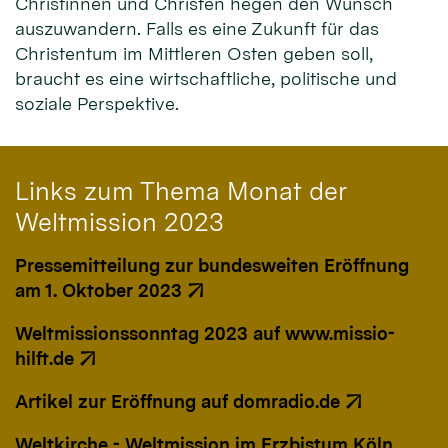
Christinnen und Christen hegen den Wunsch
auszuwandern. Falls es eine Zukunft für das
Christentum im Mittleren Osten geben soll,
braucht es eine wirtschaftliche, politische und
soziale Perspektive.
Links zum Thema Monat der
Weltmission 2023
Pressemitteilung zur bundesweiten Eröffnung
am 1. Oktober 2023
Weltmissionssonntag 2023 auf www.missio-
hilft.de
Artikel zur Eröffnung auf domradio.de
Weltkirche - Weltmission im Erzbistum Köln