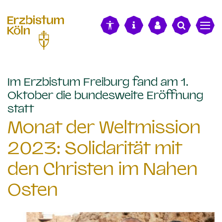
alt springen
Im Erzbistum Freiburg fand am 1.
Oktober die bundesweite Eröffnung
:
statt
Monat der Weltmission
2023: Solidarität mit
den Christen im Nahen
Osten