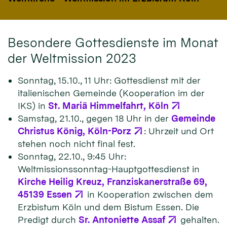
Besondere Gottesdienste im Monat
der Weltmission 2023
Sonntag, 15.10., 11 Uhr: Gottesdienst mit der
italienischen Gemeinde (Kooperation im der
IKS) in
St. Mariä Himmelfahrt, Köln
Samstag, 21.10., gegen 18 Uhr in der
Gemeinde
Christus König, Köln-Porz
: Uhrzeit und Ort
stehen noch nicht final fest.
Sonntag, 22.10., 9:45 Uhr:
Weltmissionssonntag-Hauptgottesdienst in
Kirche Heilig Kreuz, Franziskanerstraße 69,
45139 Essen
in Kooperation zwischen dem
Erzbistum Köln und dem Bistum Essen. Die
Predigt durch
Sr. Antoniette Assaf
gehalten.