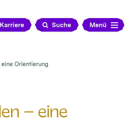
Karriere
Suche
Menü
 eine Orientierung
len – eine