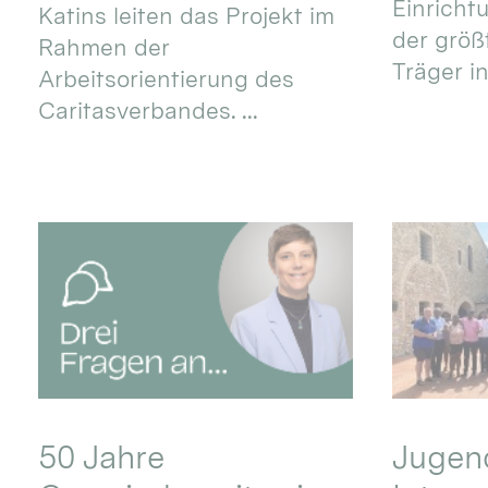
Einricht
Katins leiten das Projekt im
der größ
Rahmen der
Träger in
Arbeitsorientierung des
Caritasverbandes. ...
50 Jahre
Jugend