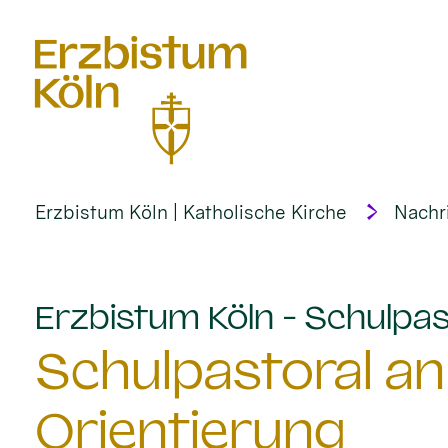
alt springen
Erzbistum Köln | Katholische Kirche
Nachr
Erzbistum Köln - Schulpas
Schulpastoral an
Orientierung