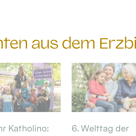
chten aus dem Erzb
hr Katholino:
6. Welttag der