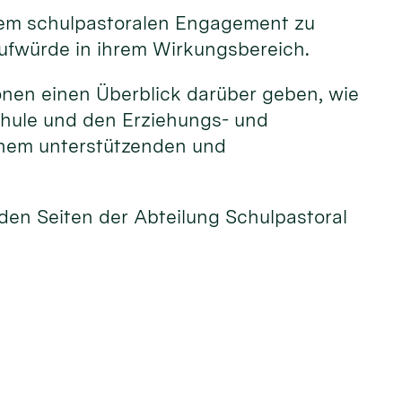
hrem schulpastoralen Engagement zu
aufwürde in ihrem Wirkungsbereich.
rsonen einen Überblick darüber geben, wie
Schule und den Erziehungs- und
einem unterstützenden und
f den Seiten der Abteilung Schulpastoral