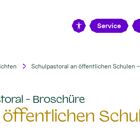
Service
ichten
Schulpastoral an öffentlichen Schulen –
:
toral - Broschüre
 öffentlichen Schu