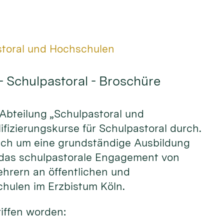
storal und Hochschulen
- Schulpastoral - Broschüre
e Abteilung „Schulpastoral und
fizierungskurse für Schulpastoral durch.
sich um eine grundständige Ausbildung
 das schulpastorale Engagement von
hrern an öffentlichen und
chulen im Erzbistum Köln.
iffen worden: