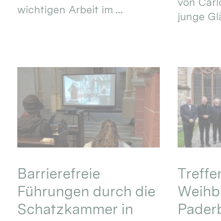
von Carlo
wichtigen Arbeit im ...
junge Gl
Barrierefreie
Treff
Führungen durch die
Weihbi
Schatzkammer in
Pader