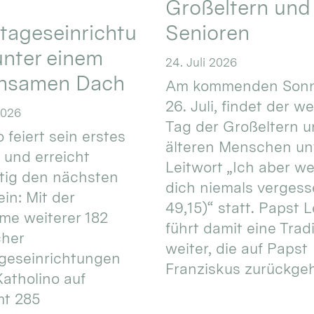
Großeltern und
tageseinrichtu
Senioren
nter einem
24. Juli 2026
nsamen Dach
Am kommenden Sonn
26. Juli, findet der w
2026
Tag der Großeltern 
 feiert sein erstes
älteren Menschen un
 und erreicht
Leitwort „Ich aber w
itig den nächsten
dich niemals vergess
in: Mit der
49,15)“ statt. Papst L
e weiterer 182
führt damit eine Trad
cher
weiter, die auf Papst
geseinrichtungen
Franziskus zurückgeht.
atholino auf
mt 285