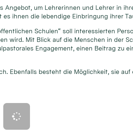
tes Angebot, um Lehrerinnen und Lehrer in i
 es ihnen die lebendige Einbringung ihrer T
öffentlichen Schulen“ soll interessierten Pe
en wird. Mit Blick auf die Menschen in der 
ulpastorales Engagement, einen Beitrag zu 
ich. Ebenfalls besteht die Möglichkeit, sie au