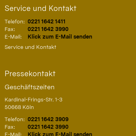
Service und Kontakt
Telefon:
0221 1642 1411
Fax:
0221 1642 3990
E-Mail:
Klick zum E-Mail senden
Service und Kontakt
Pressekontakt
Geschäftszeiten
Kardinal-Frings-Str. 1-3
50668
Köln
Telefon:
0221 1642 3909
Fax:
0221 1642 3990
E-Mail:
Klick zum E-Mail senden