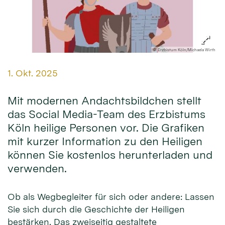
© Erzbistum Köln/Michaela Wirth
Datum:
1. Okt. 2025
Mit modernen Andachtsbildchen stellt
das Social Media-Team des Erzbistums
Köln heilige Personen vor. Die Grafiken
mit kurzer Information zu den Heiligen
können Sie kostenlos herunterladen und
verwenden.
Ob als Wegbegleiter für sich oder andere: Lassen
Sie sich durch die Geschichte der Heiligen
bestärken. Das zweiseitig gestaltete