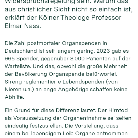
Widerspruchsregelung sein. Warum das
aus christlicher Sicht nicht so einfach ist,
erklärt der Kölner Theologe Professor
Elmar Nass.
Die Zahl postmortaler Organspenden in
Deutschland ist seit langem gering. 2023 gab es
965 Spender, gegenüber 8.000 Patienten auf der
Warteliste. Und das, obwohl die große Mehrheit
der Bevölkerung Organspende befürwortet.
Streng reglementierte Lebendspenden (von
Nieren u.a.) an enge Angehörige schaffen keine
Abhilfe.
Ein Grund für diese Differenz lautet: Der Hirntod
als Voraussetzung der Organentnahme sei selten
eindeutig festzustellen. Die Vorstellung, dass
einem bei lebendigem Leib Organe entnommen