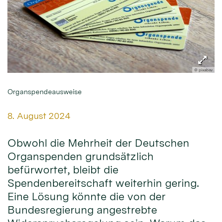
© pixabay
Organspendeausweise
Datum:
8. August 2024
Obwohl die Mehrheit der Deutschen
Organspenden grundsätzlich
befürwortet, bleibt die
Spendenbereitschaft weiterhin gering.
Eine Lösung könnte die von der
Bundesregierung angestrebte