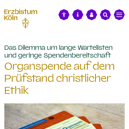
alt springen
Das Dilemma um lange Wartelisten
:
und geringe Spendenbereitschaft
Organspende auf dem
Prüfstand christlicher
Ethik