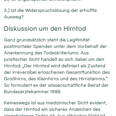
3.) Ist die Widerspruchslösung der erhoffte
Ausweg?
Diskussion um den Hirntod
Ganz grundsätzlich steht die Legitimität
postmortaler Spenden unter dem Vorbehalt der
Anerkennung des Todeskriteriums. Aus
juristischer Sicht handelt es sich dabei um den
Hirntod: „Der Hirntod wird definiert als Zustand
der irreversibel erloschenen Gesamtfunktion des
Großhirns, des Kleinhirns und des Hirnstamms.“
So formuliert es der wissenschaftliche Beirat der
Bundesärztekammer 1998.
Keineswegs ist aus medizinischer Sicht evident,
dass der Hirntod ein sicheres Anzeichen des
eingetretenen Todes ist. Aus ethischer Sicht ist