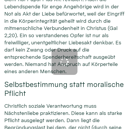
Lebendspende für enge Angehörige wird in der
Not als Akt der Liebe befürwortet, weil der Eingriff
in die Körperintegrität geheilt wird durch die
mitmenschliche Verbundenheit in Christus (Gal
2,20). Ein so verstandenes Opfer ist nur als
freiwilliger, unentgeltlicher Liebesakt denkbar. Es
darf kein Zwang oder Druck auf die
entsprechende Spenderbereitschaft ausgeübt
werden. Niemand hat Anspruch auf Körperteile
eines anderen Menschen.
Selbstbestimmung statt moralische
Pflicht
Christlich soziale Verantwortung muss
Nächstenliebe praktizieren. Diese kann als starke
Pflicht ausgelegt werden. Dann liegt die
Begründungslast bei dem, der nicht (durch seine