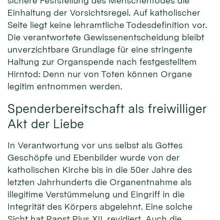
sichere Feststellung des Menschentodes die
Einhaltung der Vorsichtsregel. Auf katholischer
Seite liegt keine lehramtliche Todesdefinition vor.
Die verantwortete Gewissenentscheidung bleibt
unverzichtbare Grundlage für eine stringente
Haltung zur Organspende nach festgestelltem
Hirntod: Denn nur von Toten können Organe
legitim entnommen werden.
Spenderbereitschaft als freiwilliger
Akt der Liebe
In Verantwortung vor uns selbst als Gottes
Geschöpfe und Ebenbilder wurde von der
katholischen Kirche bis in die 50er Jahre des
letzten Jahrhunderts die Organentnahme als
illegitime Verstümmelung und Eingriff in die
Integrität des Körpers abgelehnt. Eine solche
Sicht hat Papst Pius XII. revidiert. Auch die