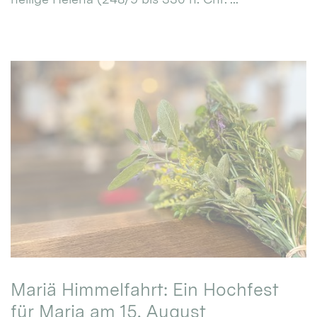
Mariä Himmelfahrt: Ein Hochfest
für Maria am 15. August