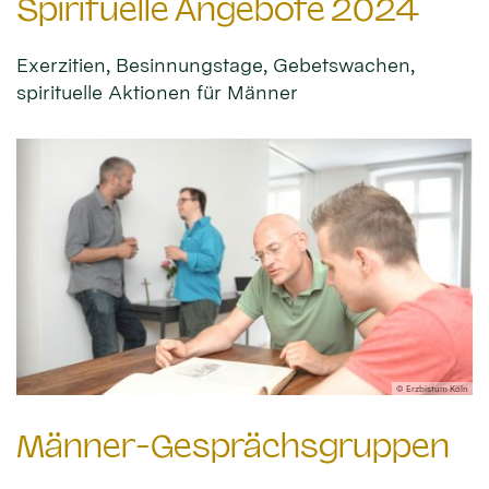
Spirituelle Angebote 2024
Exerzitien, Besinnungstage, Gebetswachen,
spirituelle Aktionen für Männer
© Erzbistum Köln
Männer-Gesprächsgruppen