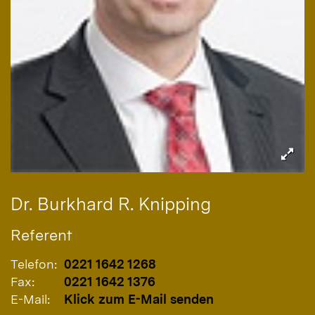
Dr.
Burkhard R.
Knipping
Referent
Telefon:
0221 1642 1268
Fax:
0221 1642 1376
E-Mail:
Klick zum E-Mail senden