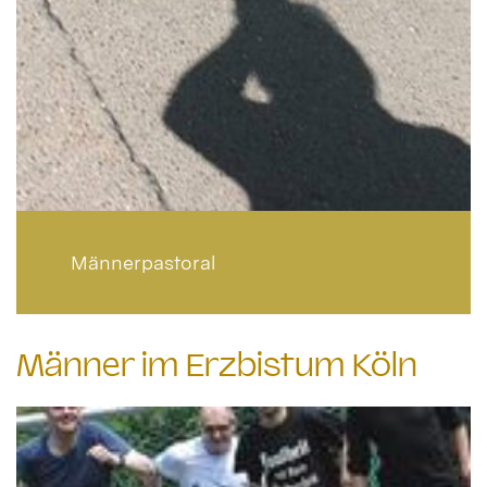
Männerpastoral
Männer im Erzbistum Köln