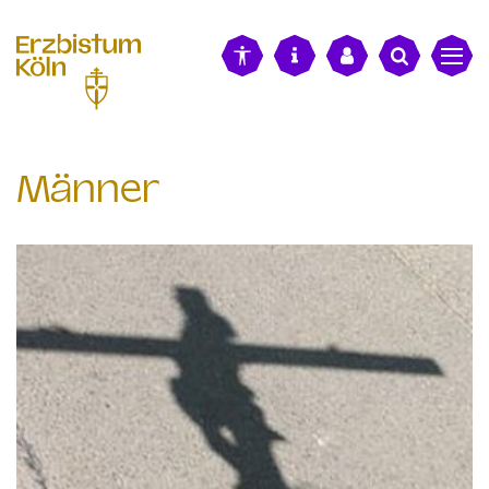
alt springen
Männer