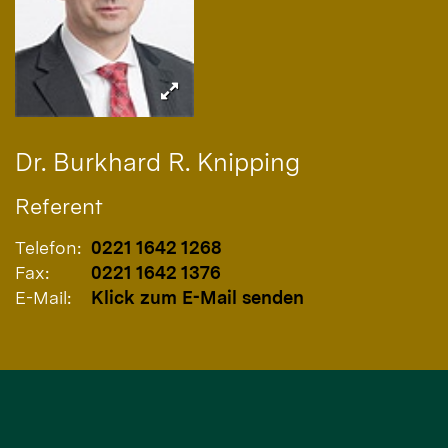
Dr.
Burkhard R.
Knipping
Referent
Telefon:
0221 1642 1268
Fax:
0221 1642 1376
E-Mail:
Klick zum E-Mail senden