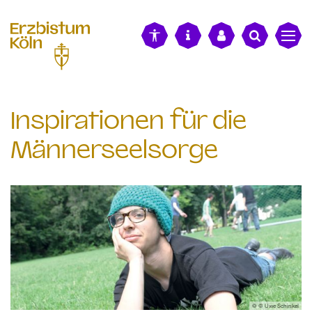
alt springen
Inspirationen für die
Männerseelsorge
© © Uwe Schinkel