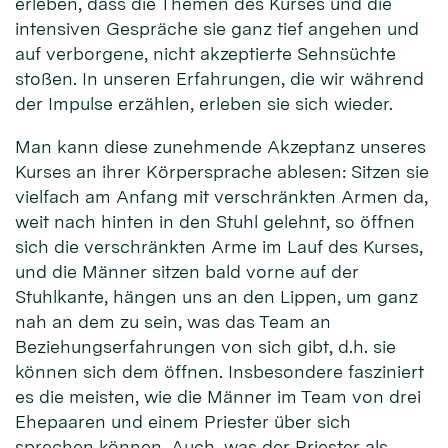
erleben, dass die Themen des Kurses und die
intensiven Gespräche sie ganz tief angehen und
auf verborgene, nicht akzeptierte Sehnsüchte
stoßen. In unseren Erfahrungen, die wir während
der Impulse erzählen, erleben sie sich wieder.
Man kann diese zunehmende Akzeptanz unseres
Kurses an ihrer Körpersprache ablesen: Sitzen sie
vielfach am Anfang mit verschränkten Armen da,
weit nach hinten in den Stuhl gelehnt, so öffnen
sich die verschränkten Arme im Lauf des Kurses,
und die Männer sitzen bald vorne auf der
Stuhlkante, hängen uns an den Lippen, um ganz
nah an dem zu sein, was das Team an
Beziehungserfahrungen von sich gibt, d.h. sie
können sich dem öffnen. Insbesondere fasziniert
es die meisten, wie die Männer im Team von drei
Ehepaaren und einem Priester über sich
sprechen können. Auch, was der Priester als