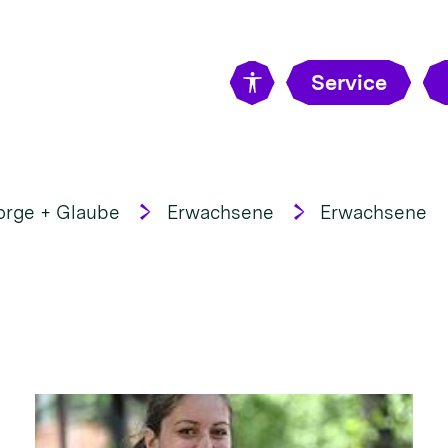
Service
orge + Glaube
Erwachsene
Erwachsene