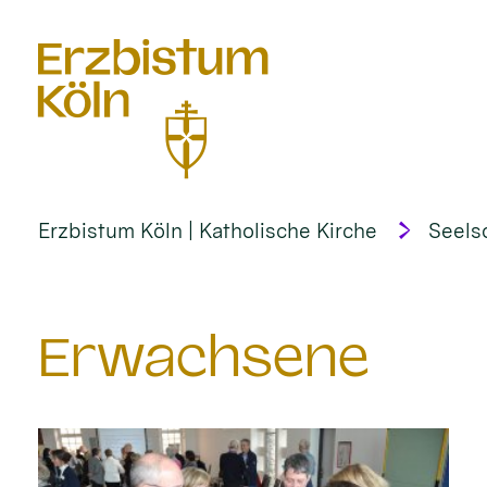
alt springen
Erzbistum Köln | Katholische Kirche
Seels
Erwachsene