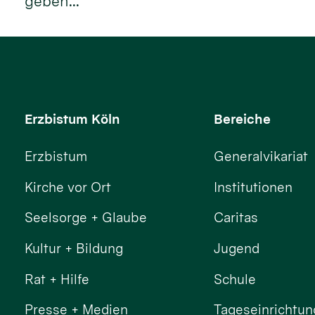
geben...
Erzbistum Köln
Bereiche
Erzbistum
Generalvikariat
Kirche vor Ort
Institutionen
Seelsorge + Glaube
Caritas
Kultur + Bildung
Jugend
Rat + Hilfe
Schule
Presse + Medien
Tageseinrichtu