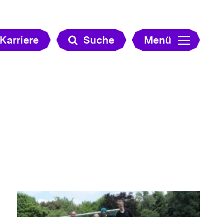
Karriere
Suche
Menü