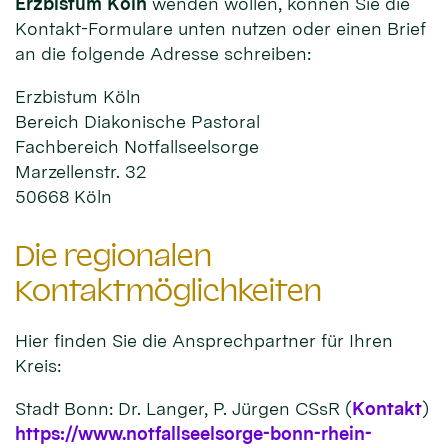
Erzbistum Köln
wenden wollen, können Sie die
Kontakt-Formulare unten nutzen oder einen Brief
an die folgende Adresse schreiben:
Erzbistum Köln
Bereich Diakonische Pastoral
Fachbereich Notfallseelsorge
Marzellenstr. 32
50668 Köln
Die regionalen
Kontaktmöglichkeiten
Hier finden Sie die Ansprechpartner für Ihren
Kreis:
Stadt Bonn: Dr. Langer, P. Jürgen CSsR (
Kontakt
)
https://www.notfallseelsorge-bonn-rhein-