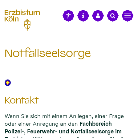
alt springen
Notfallseelsorge
Kontakt
Wenn Sie sich mit einem Anliegen, einer Frage
oder einer Anregung an den
Fachbereich
Polizei-, Feuerwehr- und Notfallseelsorge im