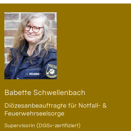
Babette
Schwellenbach
Diözesanbeauftragte für Notfall- &
Feuerwehrseelsorge
Supervisorin (DGSv-zertifiziert)