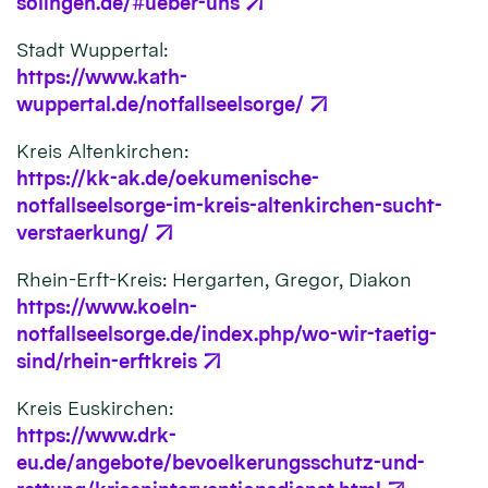
solingen.de/#ueber-uns
Stadt Wuppertal:
https://www.kath-
wuppertal.de/notfallseelsorge/
Kreis Altenkirchen:
https://kk-ak.de/oekumenische-
notfallseelsorge-im-kreis-altenkirchen-sucht-
verstaerkung/
Rhein-Erft-Kreis: Hergarten, Gregor, Diakon
https://www.koeln-
notfallseelsorge.de/index.php/wo-wir-taetig-
sind/rhein-erftkreis
Kreis Euskirchen:
https://www.drk-
eu.de/angebote/bevoelkerungsschutz-und-