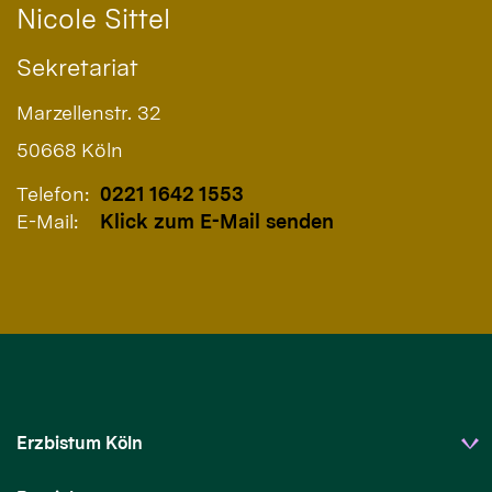
Nicole
Sittel
Sekretariat
Marzellenstr. 32
50668 Köln
Telefon:
0221 1642 1553
E-Mail:
Klick zum E-Mail senden
Erzbistum Köln