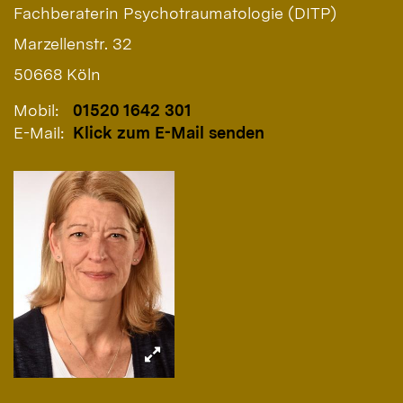
Fachberaterin Psychotraumatologie (DITP)
Marzellenstr. 32
50668 Köln
Mobil:
01520 1642 301
E-Mail:
Klick zum E-Mail senden