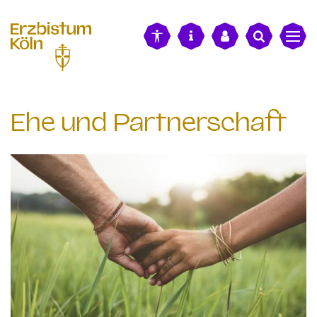
alt springen
Ehe und Partnerschaft