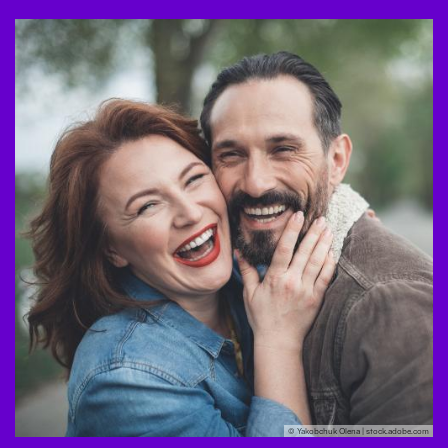
© Yakobchuk Olena | stock.adobe.com