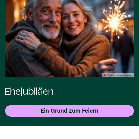
© Olga | stock.adobe.com
Ehejubiläen
Ein Grund zum Feiern