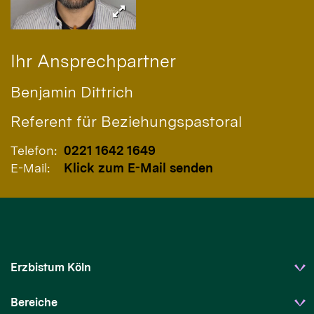
Ihr Ansprechpartner
Benjamin
Dittrich
Referent für Beziehungspastoral
Telefon:
0221 1642 1649
E-Mail:
Klick zum E-Mail senden
Erzbistum Köln
Bereiche