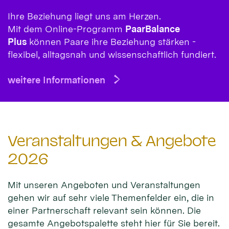
Ihre Beziehung liegt uns am Herzen.
Mit dem Online-Programm
PaarBalance
Plus
können Paare ihre Beziehung stärken -
flexibel, alltagsnah und wissenschaftlich fundiert.
weitere Informationen
Veranstaltungen & Angebote
2026
Mit unseren Angeboten und Veranstaltungen
gehen wir auf sehr viele Themenfelder ein, die in
einer Partnerschaft relevant sein können. Die
gesamte Angebotspalette steht hier für Sie bereit.