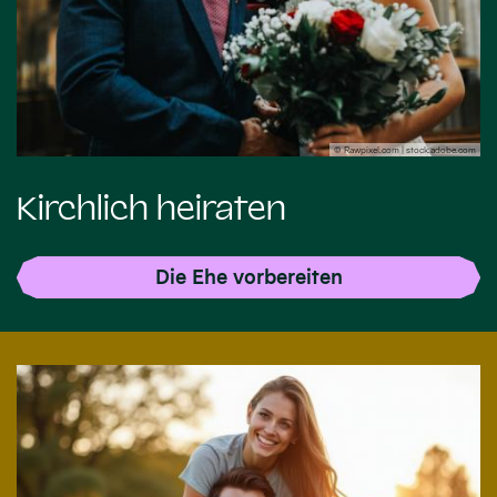
© Rawpixel.com | stock.adobe.com
Kirchlich heiraten
Die Ehe vorbereiten