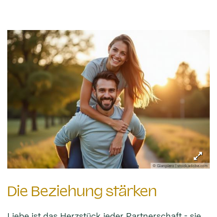
© Gianpiero | stock.adobe.com
Die Beziehung stärken
Liebe ist das Herzstück jeder Partnerschaft - sie