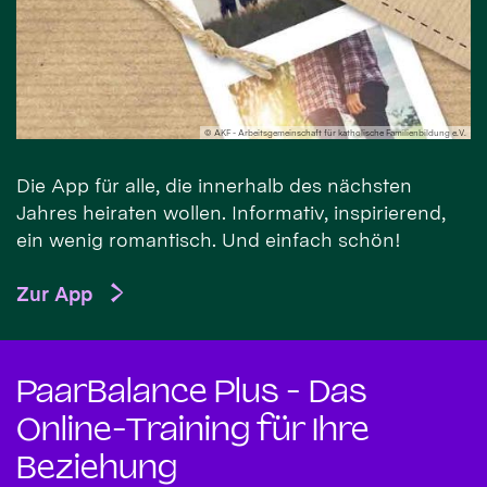
© AKF - Arbeitsgemeinschaft für katholische Familienbildung e.V.
Die App für alle, die innerhalb des nächsten
Jahres heiraten wollen. Informativ, inspirierend,
ein wenig romantisch. Und einfach schön!
Zur App
PaarBalance Plus - Das
Online-Training für Ihre
Beziehung