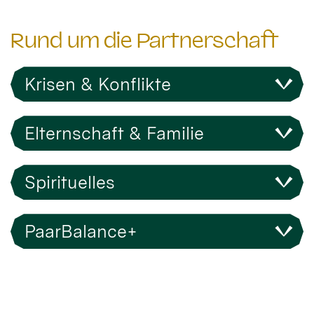
Rund um die Partnerschaft
Krisen & Konflikte
Elternschaft & Familie
Spirituelles
PaarBalance+