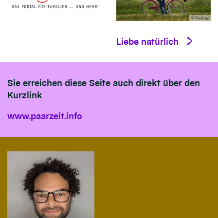
© Pixabay
Liebe natürlich
Sie erreichen diese Seite auch direkt über den
Kurzlink
www.paarzeit.info