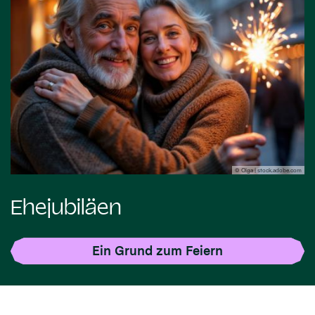
© Olga | stock.adobe.com
Ehejubiläen
Ein Grund zum Feiern