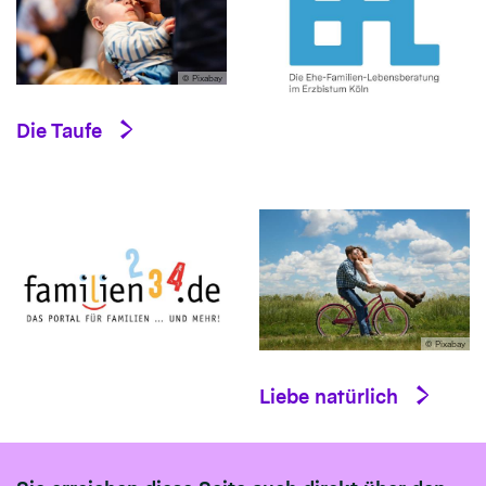
© Pixabay
Die Taufe
© Pixabay
Liebe natürlich