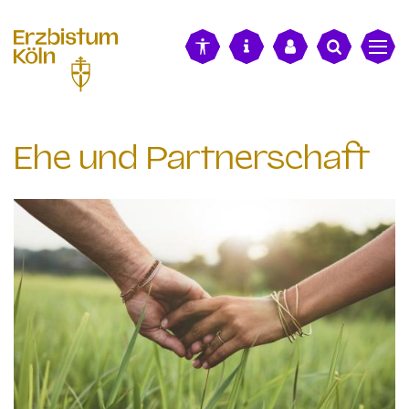
alt springen
Ehe und Partnerschaft