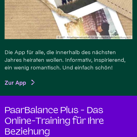
© AKF - Arbeitsgemeinschaft für katholische Familienbildung e.V.
Die App für alle, die innerhalb des nächsten
Jahres heiraten wollen. Informativ, inspirierend,
ein wenig romantisch. Und einfach schön!
Zur App
PaarBalance Plus - Das
Online-Training für Ihre
Beziehung