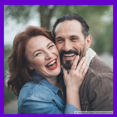
© Yakobchuk Olena | stock.adobe.com