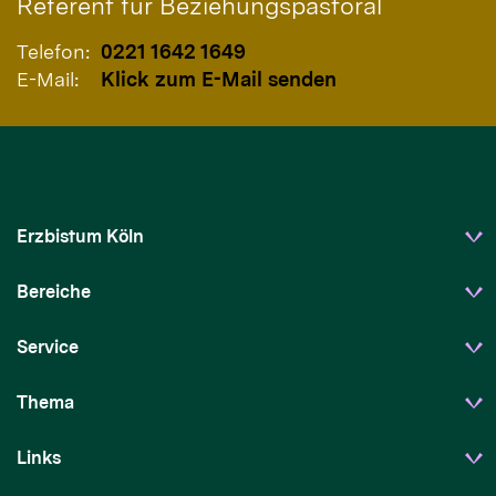
Referent für Beziehungspastoral
Telefon:
0221 1642 1649
E-Mail:
Klick zum E-Mail senden
Erzbistum Köln
Bereiche
Service
Thema
Links