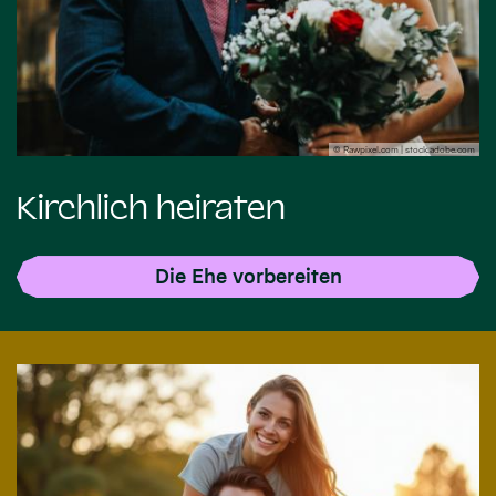
© Rawpixel.com | stock.adobe.com
Kirchlich heiraten
Die Ehe vorbereiten