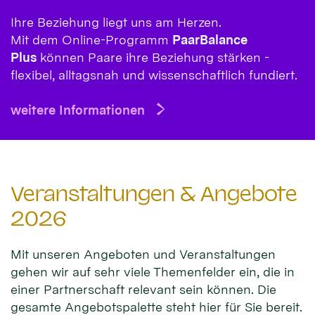
Ihre Beziehung liegt uns am Herzen.
Mit dem Online-Programm
PaarBalance
Plus
können Paare ihre Beziehung stärken -
flexibel, alltagsnah und wissenschaftlich fundiert.
weitere Informationen
Veranstaltungen & Angebote
2026
Mit unseren Angeboten und Veranstaltungen
gehen wir auf sehr viele Themenfelder ein, die in
einer Partnerschaft relevant sein können. Die
gesamte Angebotspalette steht hier für Sie bereit.