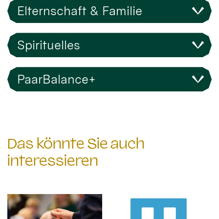
Elternschaft & Familie
Spirituelles
PaarBalance+
Das könnte Sie auch
interessieren