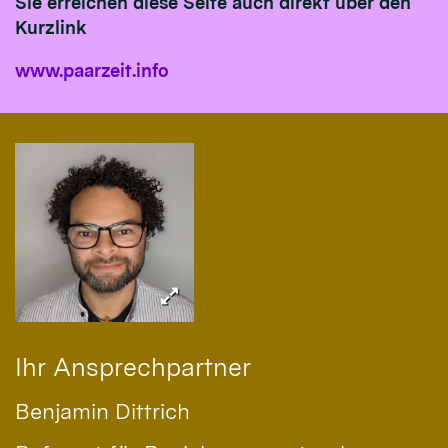
Sie erreichen diese Seite auch direkt über den
Kurzlink
www.paarzeit.info
Ihr Ansprechpartner
Benjamin
Dittrich