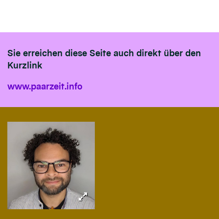
Sie erreichen diese Seite auch direkt über den
Kurzlink
www.paarzeit.info