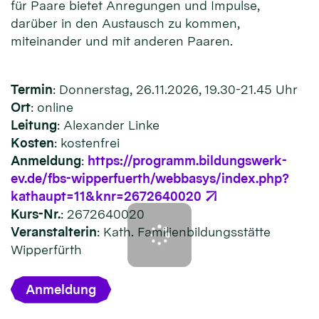
für Paare bietet Anregungen und Impulse,
darüber in den Austausch zu kommen,
miteinander und mit anderen Paaren.
Termin
: Donnerstag, 26.11.2026, 19.30-21.45 Uhr
Ort
: online
Leitung
: Alexander Linke
Kosten
: kostenfrei
Anmeldung
:
https://programm.bildungswerk-
ev.de/fbs-wipperfuerth/webbasys/index.php?
kathaupt=11&knr=2672640020
Kurs-Nr.
: 2672640020
Veranstalterin
: Kath. Familienbildungsstätte
Wipperfürth
Anmeldung