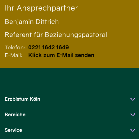
Ihr Ansprechpartner
Benjamin
Dittrich
Referent für Beziehungspastoral
Telefon:
0221 1642 1649
E-Mail:
Klick zum E-Mail senden
Erzbistum Köln
Bereiche
Service