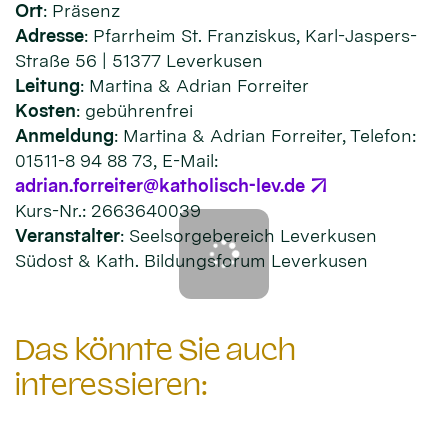
Ort
: Präsenz
Adresse
: Pfarrheim St. Franziskus, Karl-Jaspers-
Straße 56 | 51377 Leverkusen
Leitung
: Martina & Adrian Forreiter
Kosten
: gebührenfrei
Anmeldung
: Martina & Adrian Forreiter, Telefon:
01511-8 94 88 73, E-Mail:
adrian.forreiter@katholisch-lev.de
Kurs-Nr.: 2663640039
Veranstalter
: Seelsorgebereich Leverkusen
Südost & Kath. Bildungsforum Leverkusen
Das könnte Sie auch
interessieren: