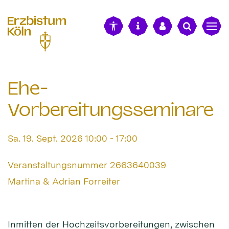
alt springen
Ehe-
Vorbereitungsseminare
Datum:
Sa. 19. Sept. 2026 10:00 - 17:00
Art bzw. Nummer:
Veranstaltungsnummer 2663640039
Von:
Martina & Adrian Forreiter
Ort:
Inmitten der Hochzeitsvorbereitungen, zwischen