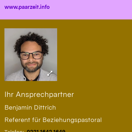
www.paarzeit.info
Ihr Ansprechpartner
Benjamin
Dittrich
Referent für Beziehungspastoral
Telefon:
0221 1642 1649