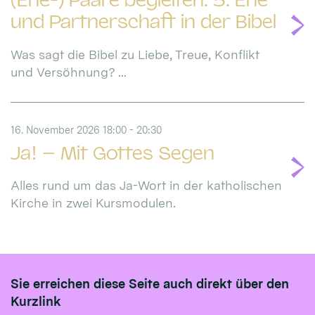
(Ehe-) Paare begleiten: 5. Ehe
und Partnerschaft in der Bibel
Was sagt die Bibel zu Liebe, Treue, Konflikt
und Versöhnung? ...
16. November 2026 18:00 - 20:30
Ja! – Mit Gottes Segen
Alles rund um das Ja-Wort in der katholischen
Kirche in zwei Kursmodulen.
Sie erreichen diese Seite auch direkt über den
Kurzlink