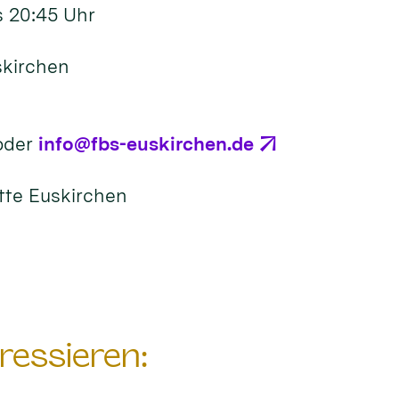
s 20:45 Uhr
skirchen
oder
info@fbs-euskirchen.de
tte Euskirchen
ressieren: