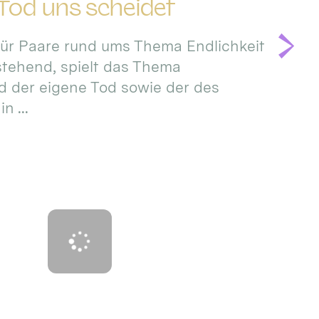
 Tod uns scheidet
für Paare rund ums Thema Endlichkeit
stehend, spielt das Thema
d der eigene Tod sowie der des
n ...