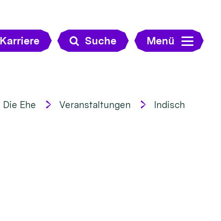
Karriere
Suche
Menü
Die Ehe
Veranstaltungen
Indisch