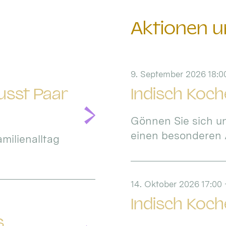
Aktionen u
9. September 2026 18:00
wusst Paar
Indisch Koch
Gönnen Sie sich un
einen besonderen 
milienalltag
14. Oktober 2026 17:00
Indisch Koch
s