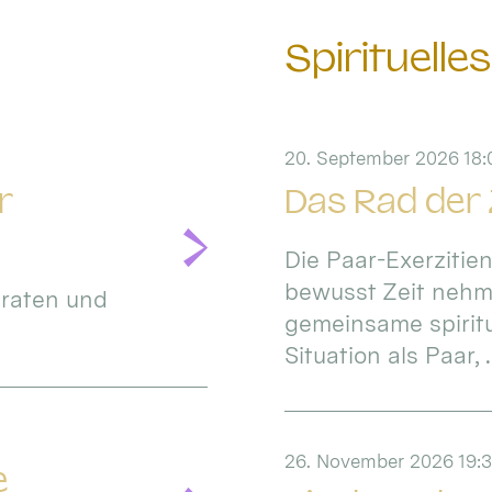
Spirituelles
20. September 2026 18:
r
Das Rad der Z
Die Paar-Exerzitien
bewusst Zeit nehme
iraten und
gemeinsame spiritue
Situation als Paar, .
26. November 2026 19:3
e