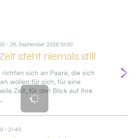
00 - 26. September 2026 10:00
eit steht niemals still
 richten sich an Paare, die sich
n wollen für sich, für eine
lle Zeit, für den Blick auf ihre
..
0 - 21:45