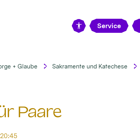
Service
orge + Glaube
Sakramente und Katechese
ür Paare
 20:45