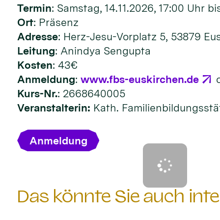
Termin
: Samstag, 14.11.2026, 17:00 Uhr bi
Ort
: Präsenz
Adresse
: Herz-Jesu-Vorplatz 5, 53879 Eu
Leitung
: Anindya Sengupta
Kosten
: 43€
Anmeldung
:
www.fbs-euskirchen.de
Kurs-Nr.
: 2668640005
Veranstalterin:
Kath. Familienbildungsstä
Anmeldung
Das könnte Sie auch inte