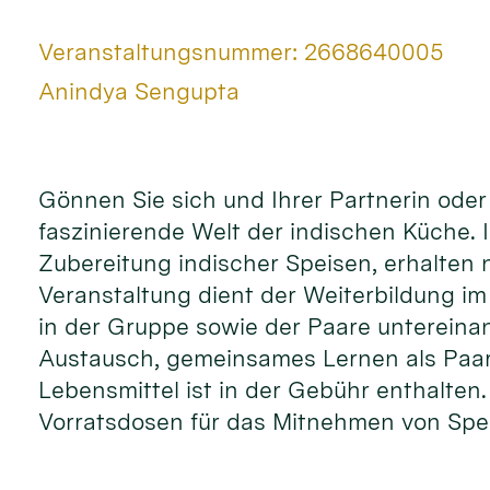
Art bzw. Nummer:
Veranstaltungsnummer: 2668640005
Von:
Anindya Sengupta
Ort:
Gönnen Sie sich und Ihrer Partnerin od
faszinierende Welt der indischen Küche.
Zubereitung indischer Speisen, erhalten 
Veranstaltung dient der Weiterbildung i
in der Gruppe sowie der Paare untereina
Austausch, gemeinsames Lernen als Paar
Lebensmittel ist in der Gebühr enthalten
Vorratsdosen für das Mitnehmen von Spe