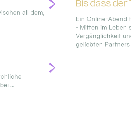
Bis dass der
ischen all dem,
Ein Online-Abend 
- Mitten im Leben 
Vergänglichkeit un
geliebten Partners i
rchliche
ei ...