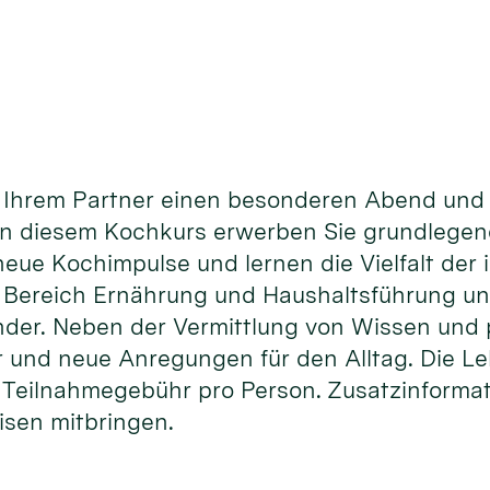
er Ihrem Partner einen besonderen Abend un
 In diesem Kochkurs erwerben Sie grundlegen
neue Kochimpulse und lernen die Vielfalt der 
m Bereich Ernährung und Haushaltsführung un
nder. Neben der Vermittlung von Wissen und 
 und neue Anregungen für den Alltag. Die Le
. Teilnahmegebühr pro Person. Zusatzinformat
isen mitbringen.