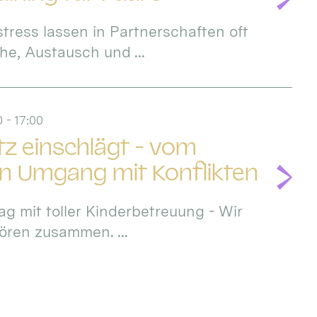
stress lassen in Partnerschaften oft
e, Austausch und ...
 - 17:00
itz einschlägt - vom
en Umgang mit Konflikten
ag mit toller Kinderbetreuung - Wir
hören zusammen. ...