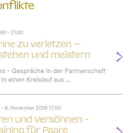
nflikte
00 - 21:30
ohne zu verletzen –
rstehen und meistern
rs - Gespräche in der Partnerschaft
 einen Kreislauf aus ...
 - 8. November 2026 17:00
iten und Versöhnen -
ining für Paare