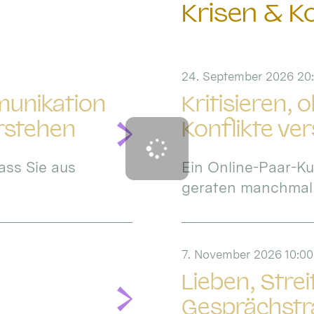
Krisen & Ko
24. September 2026 20:
munikation
Kritisieren, 
erstehen
Konflikte ve
ass Sie aus
Ein Online-Paar-Ku
geraten manchmal in
7. November 2026 10:00
Lieben, Stre
Gesprächstra