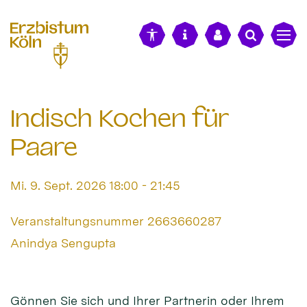
alt springen
Indisch Kochen für
Paare
Datum:
Mi. 9. Sept. 2026 18:00 - 21:45
Art bzw. Nummer:
Veranstaltungsnummer 2663660287
Von:
Anindya Sengupta
Ort:
Gönnen Sie sich und Ihrer Partnerin oder Ihrem