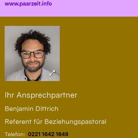
www.paarzeit.info
Ihr Ansprechpartner
Benjamin
Dittrich
Referent für Beziehungspastoral
Telefon:
0221 1642 1649