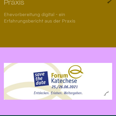
Praxis
Ehevorbereitung digital - ein
Erfahrungsbericht aus der Praxis