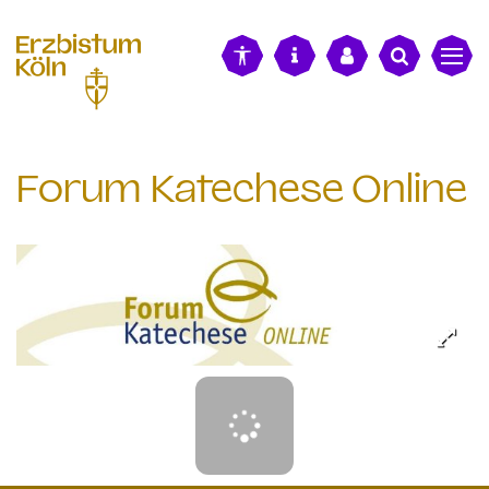
alt springen
Forum Katechese Online