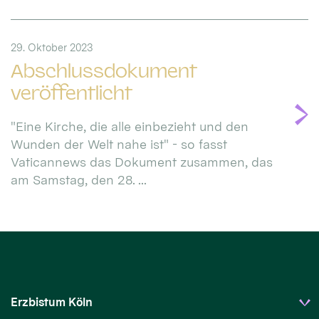
29. Oktober 2023
Abschlussdokument
veröffentlicht
"Eine Kirche, die alle einbezieht und den
Wunden der Welt nahe ist" - so fasst
Vaticannews das Dokument zusammen, das
am Samstag, den 28. ...
Erzbistum Köln