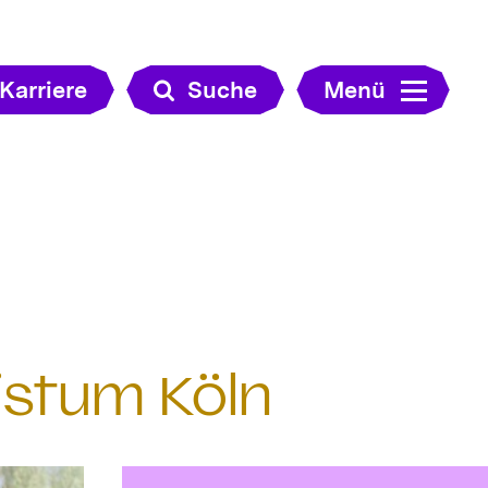
Karriere
Suche
Menü
istum Köln