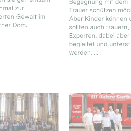
Begegnung mit dem 
nmal zur
Trauer schützen möc
ierten Gewalt im
Aber Kinder können 
rner Dom.
sollten auch trauern,
Experten, dabei aber
begleitet und unterst
werden. ...