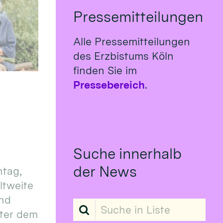
Pressemitteilungen
Alle Pressemitteilungen
des Erzbistums Köln
finden Sie im
Pressebereich
.
Suche innerhalb
der News
tag,
eltweite
und
Suche in Liste
ter dem