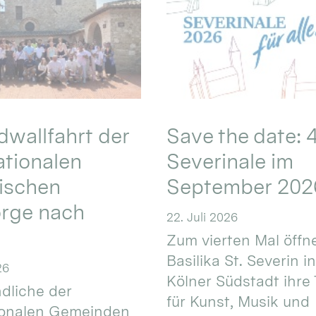
wallfahrt der
Save the date: 4
ationalen
Severinale im
ischen
September 202
orge nach
22. Juli 2026
Zum vierten Mal öffne
Basilika St. Severin i
26
Kölner Südstadt ihre
dliche der
für Kunst, Musik und
ionalen Gemeinden