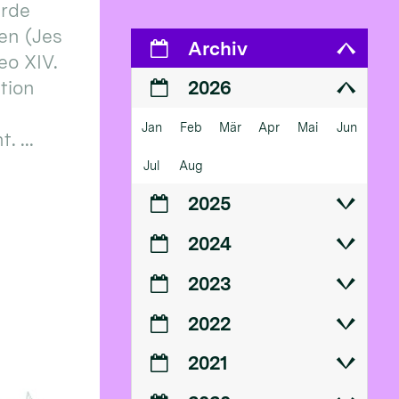
erde
en (Jes
Archiv
eo XIV.
ition
2026
Jan
Feb
Mär
Apr
Mai
Jun
 ...
Jul
Aug
2025
2024
2023
2022
2021