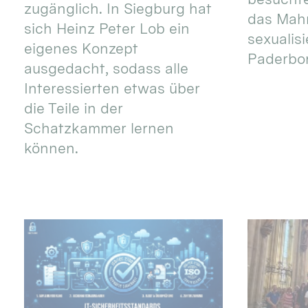
zugänglich. In Siegburg hat
das Mah
sich Heinz Peter Lob ein
sexualis
eigenes Konzept
Paderbo
ausgedacht, sodass alle
Interessierten etwas über
die Teile in der
Schatzkammer lernen
können.