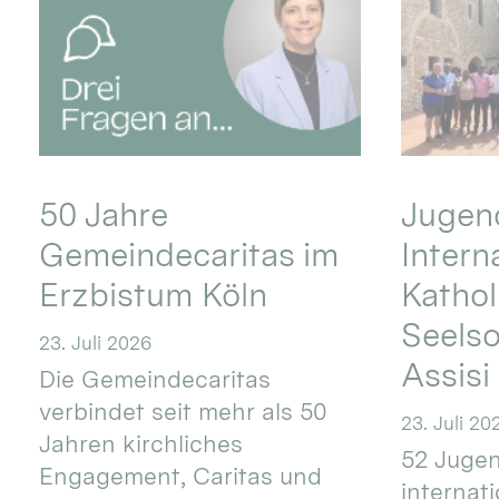
50 Jahre
Jugend
Gemeindecaritas im
Intern
Erzbistum Köln
Kathol
Seels
23. Juli 2026
Assisi
Die Gemeindecaritas
verbindet seit mehr als 50
23. Juli 20
Jahren kirchliches
52 Jugen
Engagement, Caritas und
internat