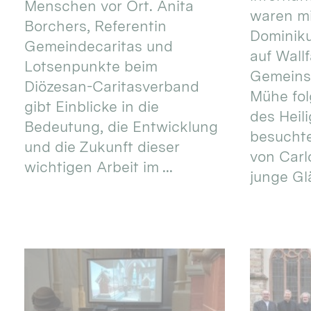
Menschen vor Ort. Anita
waren mi
Borchers, Referentin
Dominik
Gemeindecaritas und
auf Wallf
Lotsenpunkte beim
Gemeins
Diözesan-Caritasverband
Mühe fol
gibt Einblicke in die
des Heil
Bedeutung, die Entwicklung
besucht
und die Zukunft dieser
von Carlo
wichtigen Arbeit im ...
junge Gl