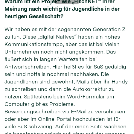
Warum ist ein Projekt wie „FischNET“ Ihrer
Meinung nach wichtig für Jugendliche in der
heutigen Gesellschaft?
Wir haben es mit der sogenannten Generation Z
zu tun. Diese „digital Natives“ haben ein hohes
Kommunikationstempo, aber das ist bei vielen
Unternehmen noch nicht angekommen. Das
äußert sich in langen Wartezeiten bei
Antwortschreiben. Hier heißt es für SuS geduldig
sein und notfalls nochmal nachhaken. Die
Jugendlichen sind gewöhnt, Mails über ihr Handy
zu schreiben und dann die Autokorrektur zu
nutzen. Spätestens beim Word-Formular am
Computer gibt es Probleme.
Bewerbungsschreiben via E-Mail zu verschicken
oder aber im Online-Portal hochzuladen ist für
viele SuS schwierig. Auf der einen Seite wachsen
sie hochtechnologisch auf, aber auf der anderen