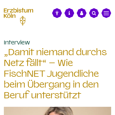
alt springen
:
Interview
„Damit niemand durchs
Netz fällt“ – Wie
FischNET Jugendliche
beim Übergang in den
Beruf unterstützt