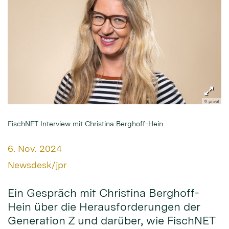
© privat
FischNET Interview mit Christina Berghoff-Hein
Datum:
6. Nov. 2024
Von:
Newsdesk/jpr
Ein Gespräch mit Christina Berghoff-
Hein über die Herausforderungen der
Generation Z und darüber, wie FischNET