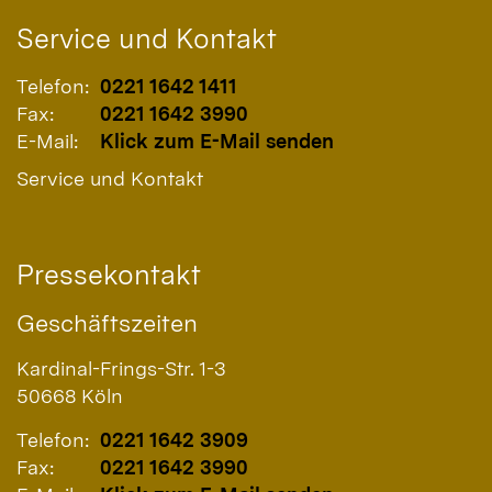
Service und Kontakt
Telefon:
0221 1642 1411
Fax:
0221 1642 3990
E-Mail:
Klick zum E-Mail senden
Service und Kontakt
Pressekontakt
Geschäftszeiten
Kardinal-Frings-Str. 1-3
50668
Köln
Telefon:
0221 1642 3909
Fax:
0221 1642 3990