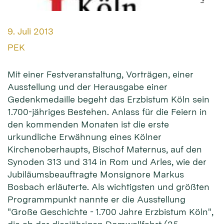
Datum:
9. Juli 2013
Von:
PEK
Mit einer Festveranstaltung, Vorträgen, einer
Ausstellung und der Herausgabe einer
Gedenkmedaille begeht das Erzbistum Köln sein
1.700-jähriges Bestehen. Anlass für die Feiern in
den kommenden Monaten ist die erste
urkundliche Erwähnung eines Kölner
Kirchenoberhaupts, Bischof Maternus, auf den
Synoden 313 und 314 in Rom und Arles, wie der
Jubiläumsbeauftragte Monsignore Markus
Bosbach erläuterte. Als wichtigsten und größten
Programmpunkt nannte er die Ausstellung
"Große Geschichte - 1.700 Jahre Erzbistum Köln",