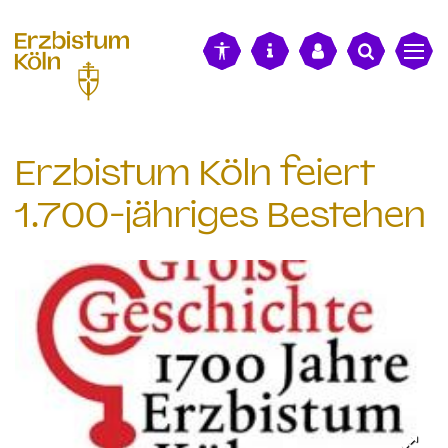
alt springen
Erzbistum Köln feiert
1.700-jähriges Bestehen