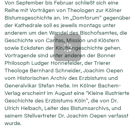
Von September bis Februar schließt sich eine
Reihe mit Vorträgen von Theologen zur Kölner
Bistumsgeschichte an. Im „Domforum" gegenüber
der Kathedrale soll es jeweils montags unter
anderem um den Wandel des Bischofsamtes, die
Geschichte von Caritas, Mission und Klöstern
sowie Eckdaten der Kirchengeschichte gehen.
Vortragende sind unter anderen der Bonner
Philosoph Ludger Honnefelder, der Trierer
Theologe Bernhard Schneider, Joachim Oepen
vom Historischen Archiv des Erzbistums und
Generalvikar Stefan Heße. Im Kölner Bachem-
Verlag erscheint im August eine "Kleine illustrierte
Geschichte des Erzbistums Köln", die von Dr.
Ulrich Helbach, Leiter des Bistumsarchivs, und
seinem Stellvertreter Dr. Joachim Oepen verfasst
wurde.