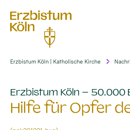
alt springen
Erzbistum Köln | Katholische Kirche
Nachr
Erzbistum Köln – 50.000 E
Hilfe für Opfer 