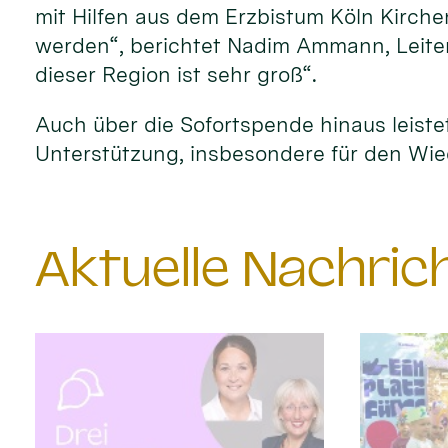
mit Hilfen aus dem Erzbistum Köln Kirch
werden“, berichtet Nadim Ammann, Leiter
dieser Region ist sehr groß“.
Auch über die Sofortspende hinaus leistet
Unterstützung, insbesondere für den Wi
Aktuelle Nachri