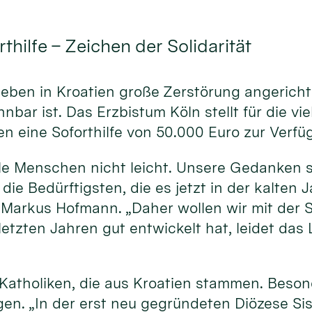
hilfe – Zeichen der Solidarität
ben in Kroatien große Zerstörung angerichtet
bar ist. Das Erzbistum Köln stellt für die vie
n eine Soforthilfe von 50.000 Euro zur Verfü
iele Menschen nicht leicht. Unsere Gedanken 
ie Bedürftigsten, die es jetzt in der kalten 
r. Markus Hofmann. „Daher wollen wir mit der S
letzten Jahren gut entwickelt hat, leidet da
 Katholiken, die aus Kroatien stammen. Beso
gen. „In der erst neu gegründeten Diözese S