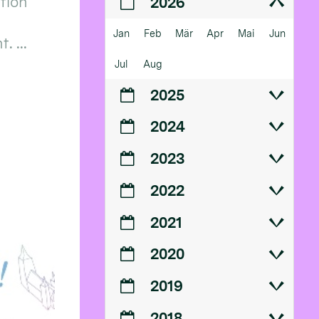
ition
2026
Jan
Feb
Mär
Apr
Mai
Jun
 ...
Jul
Aug
2025
2024
2023
2022
2021
2020
2019
2018