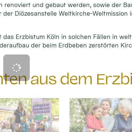
en renoviert und gebaut werden, sowie der B
 der Diözesanstelle Weltkirche-Weltmission i
 das Erzbistum Köln in solchen Fällen in welt
ederaufbau der beim Erdbeben zerstörten Kir
chten aus dem Erzb