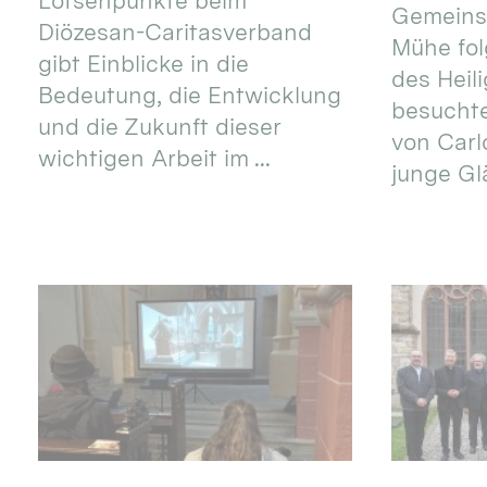
Lotsenpunkte beim
Gemeins
Diözesan-Caritasverband
Mühe fol
gibt Einblicke in die
des Heil
Bedeutung, die Entwicklung
besucht
und die Zukunft dieser
von Carlo
wichtigen Arbeit im ...
junge Gl