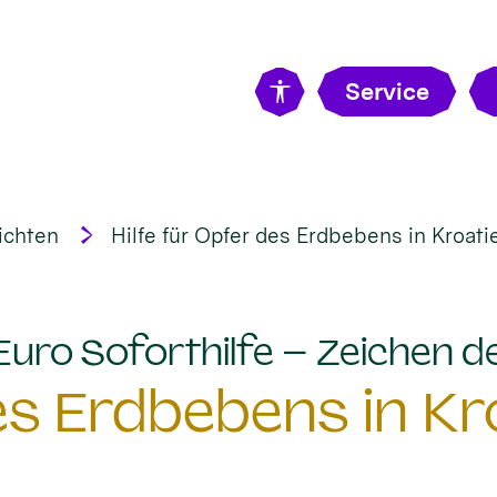
Service
ichten
Hilfe für Opfer des Erdbebens in Kroati
uro Soforthilfe – Zeichen de
des Erdbebens in Kr