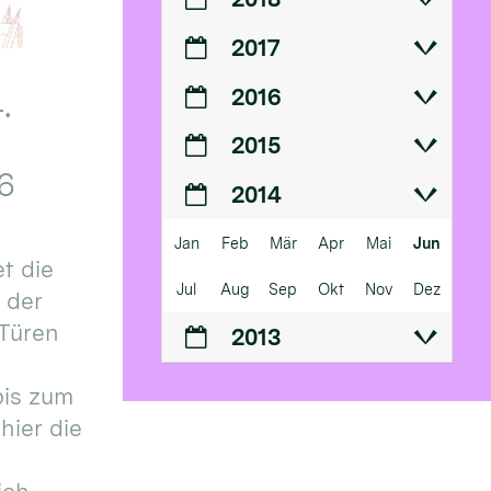
2017
2016
.
2015
6
2014
Jan
Feb
Mär
Apr
Mai
Jun
t die
Jul
Aug
Sep
Okt
Nov
Dez
n der
 Türen
2013
bis zum
hier die