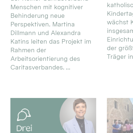
katholis
Menschen mit kognitiver
Kinderta
Behinderung neue
wächst K
Perspektiven. Martina
insgesa
Dillmann und Alexandra
Einricht
Katins leiten das Projekt im
der größ
Rahmen der
Träger in
Arbeitsorientierung des
Caritasverbandes. ...