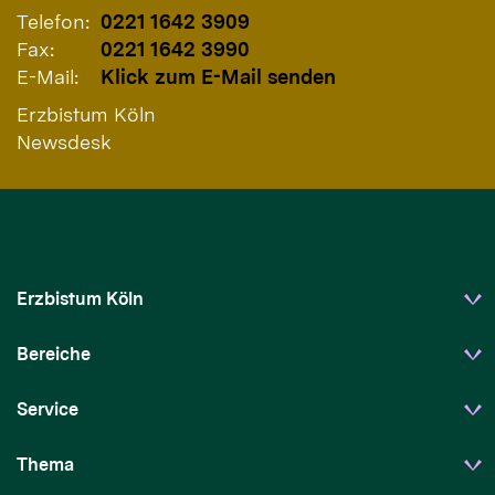
Telefon:
0221 1642 3909
Fax:
0221 1642 3990
E-Mail:
Klick zum E-Mail senden
Erzbistum Köln
Newsdesk
Erzbistum Köln
Bereiche
Service
Thema