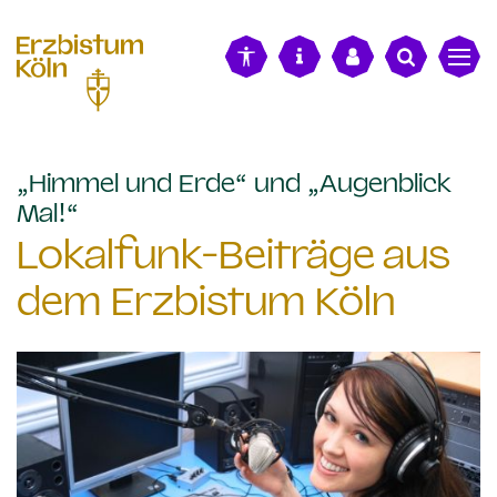
alt springen
„Himmel und Erde“ und „Augenblick
:
Mal!“
Lokalfunk-Beiträge aus
dem Erzbistum Köln