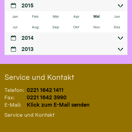
2015
Jan
Feb
Mär
Apr
Mai
Jun
Jul
Aug
Sep
Okt
Nov
Dez
2014
2013
Service und Kontakt
Telefon:
0221 1642 1411
Fax:
0221 1642 3990
E-Mail:
Klick zum E-Mail senden
Service und Kontakt