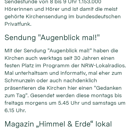
Sendestunde von 8 bis 9 Uhr 1.153.000
Hörerinnen und Hörer und ist damit die meist
gehörte Kirchensendung im bundesdeutschen
Privatfunk.
Sendung "Augenblick mal!"
Mit der Sendung "Augenblick mal!" haben die
Kirchen auch werktags seit 30 Jahren einen
festen Platz im Programm der NRW-Lokalradios.
Mal unterhaltsam und informativ, mal eher zum
Schmunzeln oder auch nachdenklich
präsentieren die Kirchen hier einen "Gedanken
zum Tag". Gesendet werden diese montags bis
freitags morgens um 5.45 Uhr und samstags um
6.15 Uhr.
Magazin „Himmel & Erde“ lokal