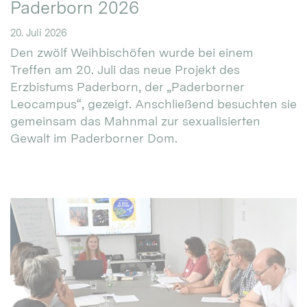
Paderborn 2026
20. Juli 2026
Den zwölf Weihbischöfen wurde bei einem
Treffen am 20. Juli das neue Projekt des
Erzbistums Paderborn, der „Paderborner
Leocampus“, gezeigt. Anschließend besuchten sie
gemeinsam das Mahnmal zur sexualisierten
Gewalt im Paderborner Dom.