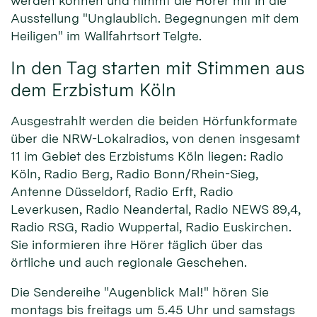
werden können und nimmt die Hörer mit in die
Ausstellung "Unglaublich. Begegnungen mit dem
Heiligen" im Wallfahrtsort Telgte.
In den Tag starten mit Stimmen aus
dem Erzbistum Köln
Ausgestrahlt werden die beiden Hörfunkformate
über die NRW-Lokalradios, von denen insgesamt
11 im Gebiet des Erzbistums Köln liegen: Radio
Köln, Radio Berg, Radio Bonn/Rhein-Sieg,
Antenne Düsseldorf, Radio Erft, Radio
Leverkusen, Radio Neandertal, Radio NEWS 89,4,
Radio RSG, Radio Wuppertal, Radio Euskirchen.
Sie informieren ihre Hörer täglich über das
örtliche und auch regionale Geschehen.
Die Sendereihe "Augenblick Mal!" hören Sie
montags bis freitags um 5.45 Uhr und samstags