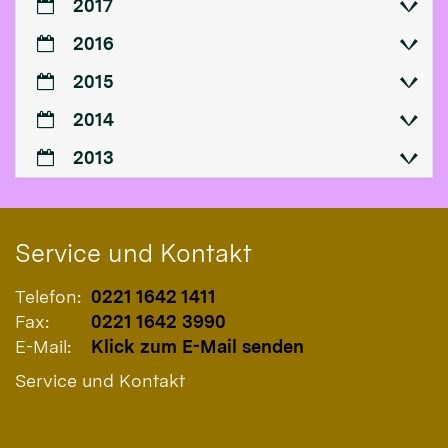
2017
2016
2015
2014
2013
Service und Kontakt
Telefon:
0221 1642 1411
Fax:
0221 1642 3990
E-Mail:
Klick zum E-Mail senden
Service und Kontakt