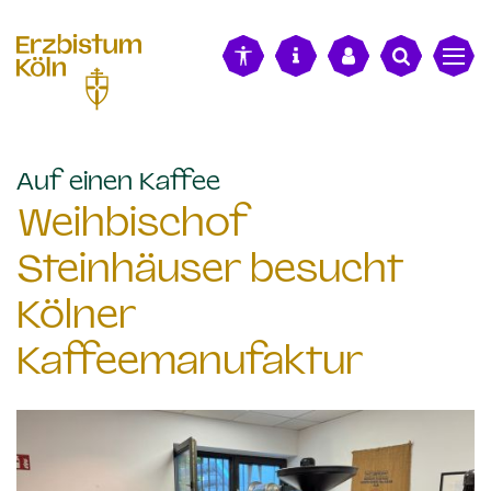
alt springen
:
Auf einen Kaffee
Weihbischof
Steinhäuser besucht
Kölner
Kaffeemanufaktur