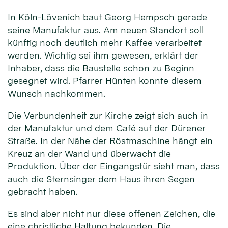
In Köln-Lövenich baut Georg Hempsch gerade
seine Manufaktur aus. Am neuen Standort soll
künftig noch deutlich mehr Kaffee verarbeitet
werden. Wichtig sei ihm gewesen, erklärt der
Inhaber, dass die Baustelle schon zu Beginn
gesegnet wird. Pfarrer Hünten konnte diesem
Wunsch nachkommen.
Die Verbundenheit zur Kirche zeigt sich auch in
der Manufaktur und dem Café auf der Dürener
Straße. In der Nähe der Röstmaschine hängt ein
Kreuz an der Wand und überwacht die
Produktion. Über der Eingangstür sieht man, dass
auch die Sternsinger dem Haus ihren Segen
gebracht haben.
Es sind aber nicht nur diese offenen Zeichen, die
eine christliche Haltung bekunden. Die