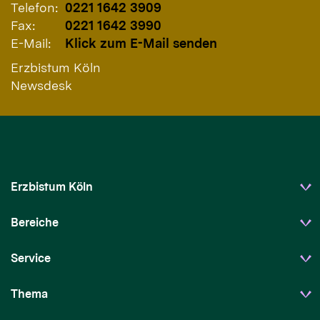
Telefon:
0221 1642 3909
Fax:
0221 1642 3990
E-Mail:
Klick zum E-Mail senden
Erzbistum Köln
Newsdesk
Erzbistum Köln
Bereiche
Service
Thema