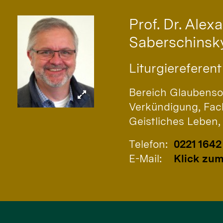
Prof. Dr. Alex
Saberschinsk
Liturgiereferent
Bereich Glaubenso
Verkündigung, Fac
Geistliches Leben, 
Telefon:
0221 1642
E-Mail:
Klick zum