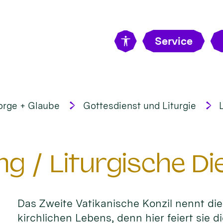
Service
orge + Glaube
Gottesdienst und Liturgie
ng / Liturgische Di
Das Zweite Vatikanische Konzil nennt di
kirchlichen Lebens, denn hier feiert sie 