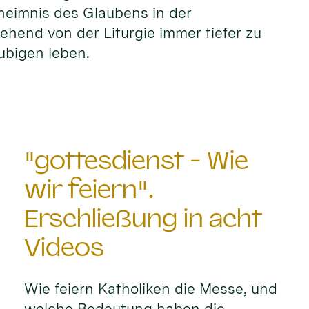
eheimnis des Glaubens in der
hend von der Liturgie immer tiefer zu
ubigen leben.
"gottesdienst - Wie
wir feiern".
Erschließung in acht
Videos
Wie feiern Katholiken die Messe, und
welche Bedeutung haben die