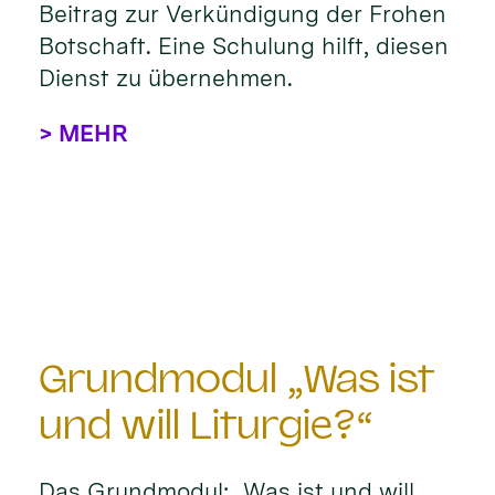
Beitrag zur Verkündigung der Frohen
Botschaft. Eine Schulung hilft, diesen
Dienst zu übernehmen.
> MEHR
Grundmodul „Was ist
und will Liturgie?“
Das Grundmodul: „Was ist und will