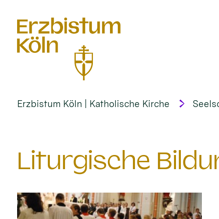
alt springen
Erzbistum Köln | Katholische Kirche
Seels
Liturgische Bildu