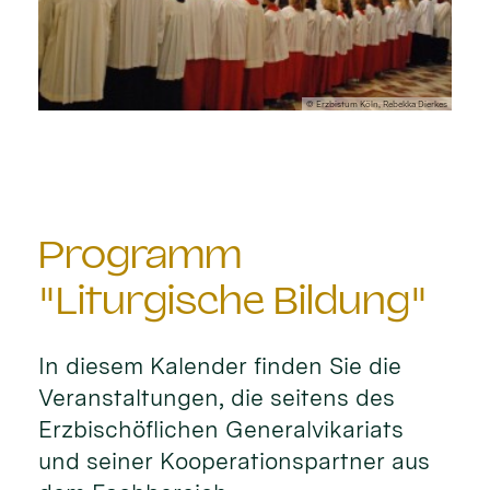
© Erzbistum Köln, Rebekka Dierkes
Programm
"Liturgische Bildung"
In diesem Kalender finden Sie die
Veranstaltungen, die seitens des
Erzbischöflichen Generalvikariats
und seiner Kooperationspartner aus