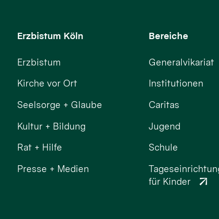
Erzbistum Köln
Bereiche
Erzbistum
Generalvikariat
Kirche vor Ort
Institutionen
Seelsorge + Glaube
Caritas
Kultur + Bildung
Jugend
Rat + Hilfe
Schule
Presse + Medien
Tageseinrichtu
für Kinder