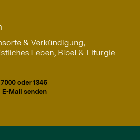
n
nsorte & Verkündigung,
stliches Leben, Bibel & Liturgie
 7000 oder 1346
 E-Mail senden