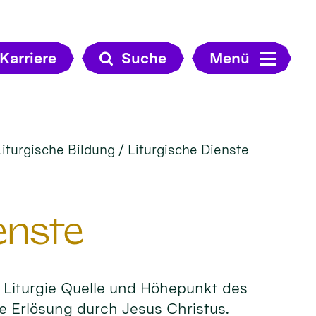
Karriere
Suche
Menü
Liturgische Bildung / Liturgische Dienste
enste
e Liturgie Quelle und Höhepunkt des
die Erlösung durch Jesus Christus.