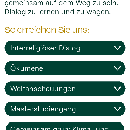
gemeinsam auf dem Weg zu sein,
Dialog zu lernen und zu wagen.
So erreichen Sie uns:
Interreligiöser Dialog
Ökumene
Weltanschauungen
Masterstudiengang
Gemeinsam grün: Klima- und