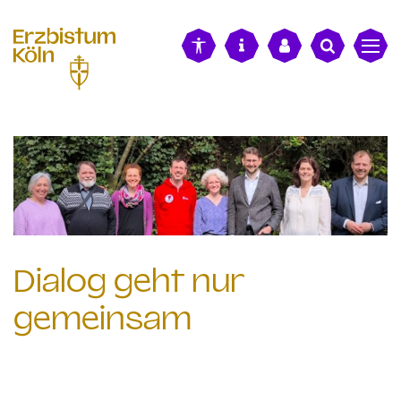
alt springen
Dialog geht nur
gemeinsam