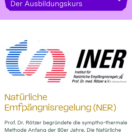
Der Ausbildungskurs
© Adobe Stock
Natürliche
Emfpängnisregelung (NER)
Prof. Dr. Rötzer begründete d
ie symptho-thermale
Methode Anfang der 80er Jahre. Die Natürliche