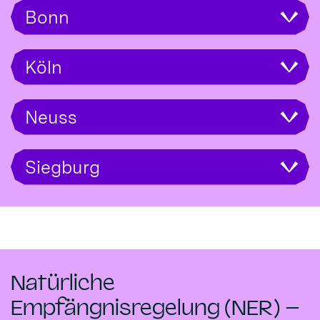
Bonn
Köln
Neuss
Siegburg
Natürliche
Empfängnisregelung (NER) –