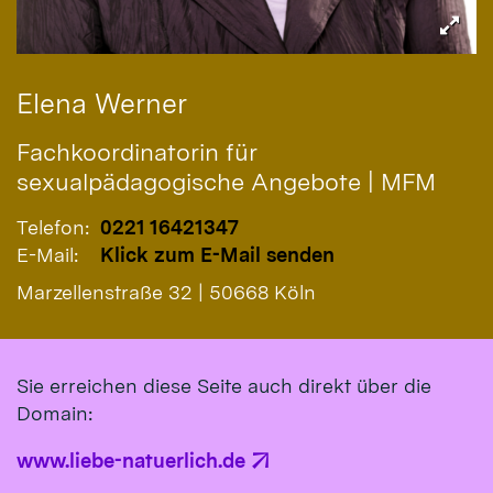
Elena
Werner
Fachkoordinatorin für
sexualpädagogische Angebote | MFM
Telefon:
0221 16421347
E-Mail:
Klick zum E-Mail senden
Marzellenstraße 32 | 50668 Köln
Sie erreichen diese Seite auch direkt über die
Domain:
www.liebe-natuerlich.de