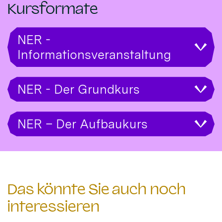
Kursformate
NER -
Informationsveranstaltung
NER - Der Grundkurs
NER – Der Aufbaukurs
Das könnte Sie auch noch
interessieren