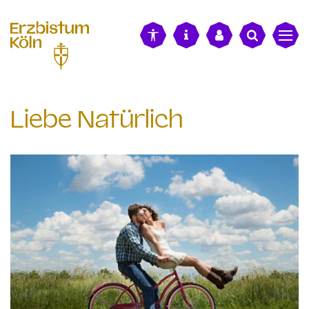
alt springen
Liebe Natürlich