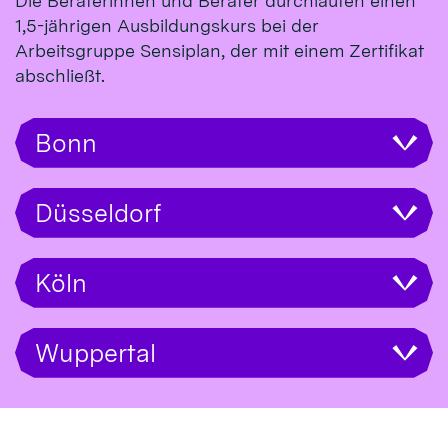
Die Beraterinnen und Berater durchlaufen einen
1,5-jährigen Ausbildungskurs bei der
Arbeitsgruppe Sensiplan, der mit einem Zertifikat
abschließt.
Bonn
Düsseldorf
Köln
Wuppertal