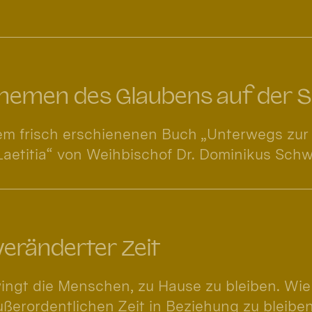
hemen des Glaubens auf der 
em frisch erschienenen Buch „Unterwegs zur
 Laetitia“ von Weihbischof Dr. Dominikus Sch
veränderter Zeit
ingt die Menschen, zu Hause zu bleiben. Wie
ußerordentlichen Zeit in Beziehung zu bleiben?