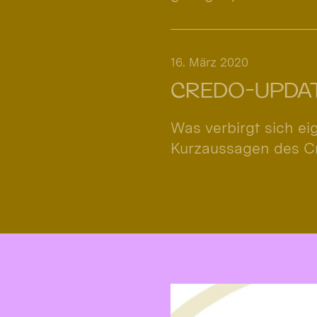
16. März 2020
CREDO-UPDATE
Was verbirgt sich ei
Kurzaussagen des C