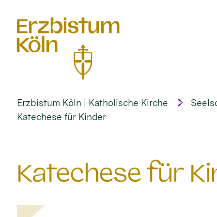
alt springen
Erzbistum Köln | Katholische Kirche
Seels
Katechese für Kinder
Katechese für Ki