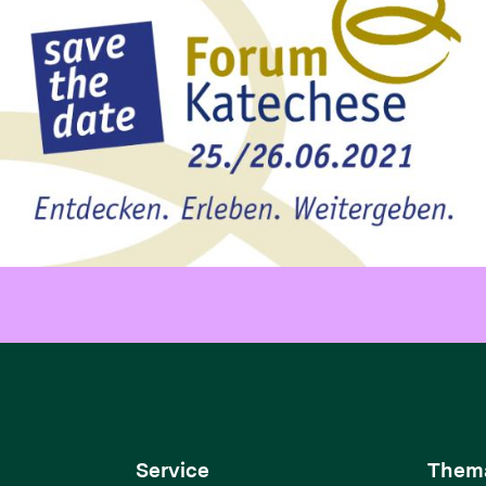
Service
Them