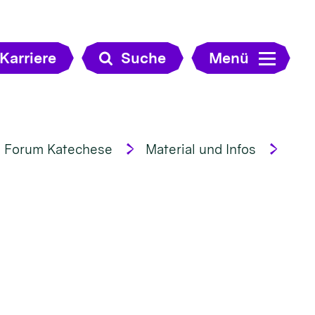
Karriere
Suche
Menü
Forum Katechese
Material und Infos