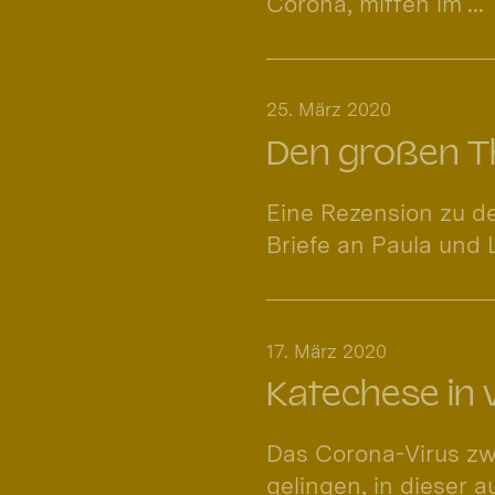
Corona, mitten im ...
25. März 2020
Den großen T
Eine Rezension zu d
Briefe an Paula und
17. März 2020
Katechese in 
Das Corona-Virus zw
gelingen, in dieser a