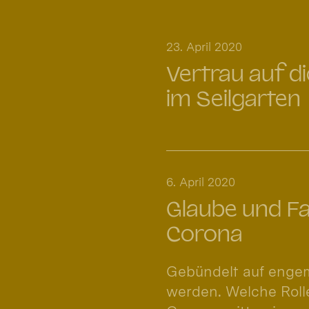
23. April 2020
Vertrau auf d
im Seilgarten
6. April 2020
Glaube und Fam
Corona
Gebündelt auf enge
werden. Welche Rolle