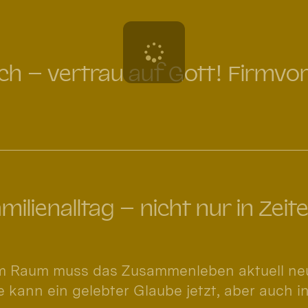
ich – vertrau auf Gott! Firmvo
ilienalltag – nicht nur in Zeit
m Raum muss das Zusammenleben aktuell neu
 kann ein gelebter Glaube jetzt, aber auch i