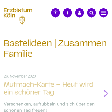
alt springen
Bastelideen | Zusammen
Familie
26. November 2020
Mutmach-Karte – Heut wird
ein schöner Tag
Verschenken, aufrubbeln und sich über den
schönen Tag freuen!