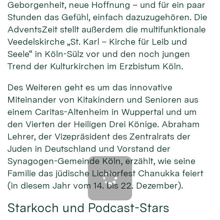
Geborgenheit, neue Hoffnung – und für ein paar
Stunden das Gefühl, einfach dazuzugehören. Die
AdventsZeit stellt außerdem die multifunktionale
Veedelskirche „St. Karl – Kirche für Leib und
Seele“ in Köln-Sülz vor und den noch jungen
Trend der Kulturkirchen im Erzbistum Köln.
Des Weiteren geht es um das innovative
Miteinander von Kitakindern und Senioren aus
einem Caritas-Altenheim in Wuppertal und um
den Vierten der Heiligen Drei Könige. Abraham
Lehrer, der Vizepräsident des Zentralrats der
Juden in Deutschland und Vorstand der
Synagogen-Gemeinde Köln, erzählt, wie seine
Familie das jüdische Lichterfest Chanukka feiert
(in diesem Jahr vom 14. bis 22. Dezember).
Starkoch und Podcast-Stars