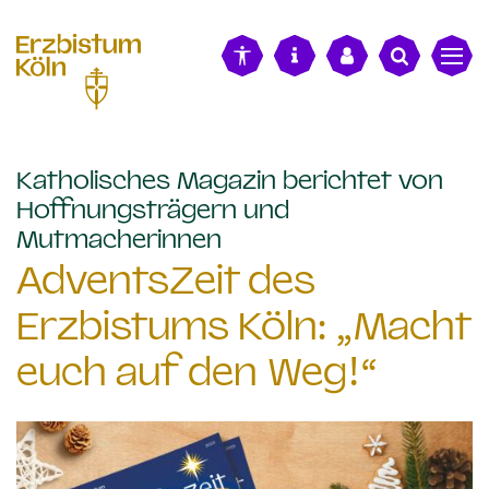
alt springen
Katholisches Magazin berichtet von
Hoffnungsträgern und
:
Mutmacherinnen
AdventsZeit des
Erzbistums Köln: „Macht
euch auf den Weg!“