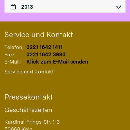
2013
Service und Kontakt
Telefon:
0221 1642 1411
Fax:
0221 1642 3990
E-Mail:
Klick zum E-Mail senden
Service und Kontakt
Pressekontakt
Geschäftszeiten
Kardinal-Frings-Str. 1-3
50668
Köln