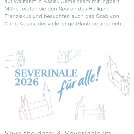
auf Wallfahrt in Assisi. Gemeinsam mit Ingbert
Mühe folgten sie den Spuren des Heiligen
Franziskus und besuchten auch das Grab von
Carlo Acutis, der viele junge Gläubige anspricht.
Save the date: 4. Severinale im