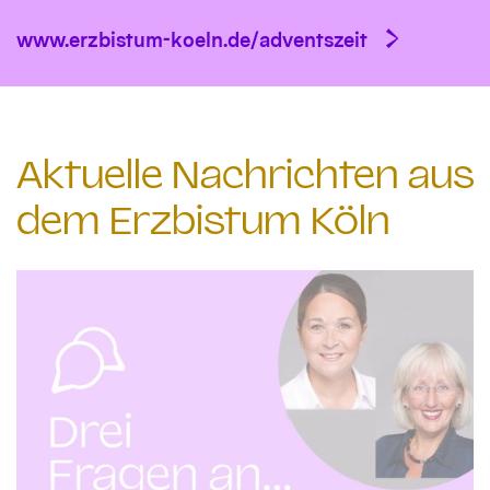
www.erzbistum-koeln.de/adventszeit
Aktuelle Nachrichten aus
dem Erzbistum Köln