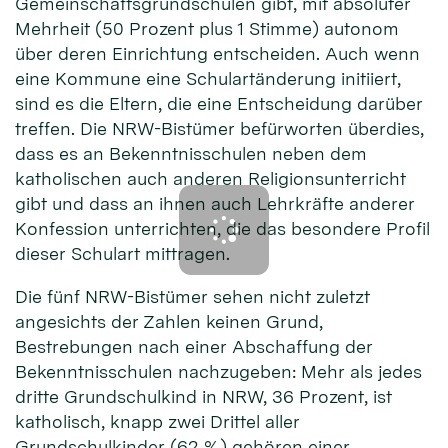
Gemeinschaftsgrundschulen gibt, mit absoluter
Mehrheit (50 Prozent plus 1 Stimme) autonom
über deren Einrichtung entscheiden. Auch wenn
eine Kommune eine Schulartänderung initiiert,
sind es die Eltern, die eine Entscheidung darüber
treffen. Die NRW-Bistümer befürworten überdies,
dass es an Bekenntnisschulen neben dem
katholischen auch anderen Religionsunterricht
gibt und dass an ihnen auch Lehrkräfte anderer
Konfession unterrichten, die das besondere Profil
dieser Schulart mittragen.
Die fünf NRW-Bistümer sehen nicht zuletzt
angesichts der Zahlen keinen Grund,
Bestrebungen nach einer Abschaffung der
Bekenntnisschulen nachzugeben: Mehr als jedes
dritte Grundschulkind in NRW, 36 Prozent, ist
katholisch, knapp zwei Drittel aller
Grundschulkinder (62 %) gehören einer