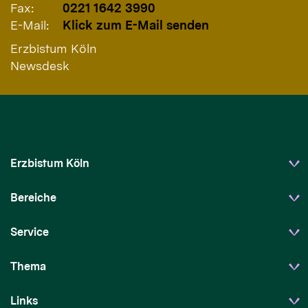
Fax:
0221 1642 3990
E-Mail:
Klick zum E-Mail senden
Erzbistum Köln
Newsdesk
Erzbistum Köln
Bereiche
Service
Thema
Links