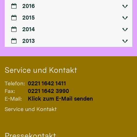
2016
2015
2014
2013
Service und Kontakt
Telefon:
0221 1642 1411
Fax:
0221 1642 3990
E-Mail:
Klick zum E-Mail senden
Service und Kontakt
Pressekontakt