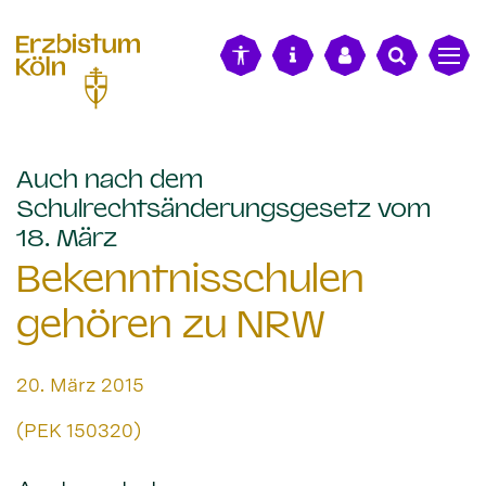
alt springen
Auch nach dem
Schulrechtsänderungsgesetz vom
:
18. März
Bekenntnisschulen
gehören zu NRW
Datum:
20. März 2015
Von:
(PEK 150320)