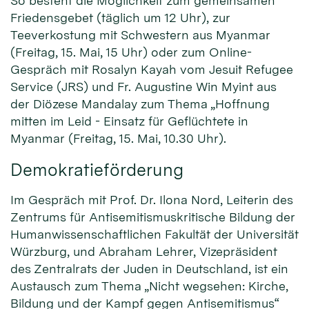
So besteht die Möglichkeit zum gemeinsamen
Friedensgebet (täglich um 12 Uhr), zur
Teeverkostung mit Schwestern aus Myanmar
(Freitag, 15. Mai, 15 Uhr) oder zum Online-
Gespräch mit Rosalyn Kayah vom Jesuit Refugee
Service (JRS) und Fr. Augustine Win Myint aus
der Diözese Mandalay zum Thema „Hoffnung
mitten im Leid - Einsatz für Geflüchtete in
Myanmar (Freitag, 15. Mai, 10.30 Uhr).
Demokratieförderung
Im Gespräch mit Prof. Dr. Ilona Nord, Leiterin des
Zentrums für Antisemitismuskritische Bildung der
Humanwissenschaftlichen Fakultät der Universität
Würzburg, und Abraham Lehrer, Vizepräsident
des Zentralrats der Juden in Deutschland, ist ein
Austausch zum Thema „Nicht wegsehen: Kirche,
Bildung und der Kampf gegen Antisemitismus“