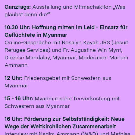
Ganztags:
Ausstellung und Mitmachaktion „Was
glaubst denn du?“
10.30 Uhr: Hoffnung mitten im Leid - Einsatz für
Geflüchtete in Myanmar
Online-Gespräche mit Rosalyn Kayah JRS (Jesuit
Refugee Services) und Fr. Augustine Win Mynt,
Diözese Mandalay, Myanmar, Moderation Mariam
Ammann
12 Uhr:
Friedensgebet mit Schwestern aus
Myanmar
15 - 16 Uhr:
Myanmarische Teeverkostung mit
Schwestern aus Myanmar
16 Uhr:
Förderung zur Selbstständigkeit: Neue
Wege der Weltkirchlichen Zusammenarbeit
Interview mit Nadim Ammann (W&D) und Mathias