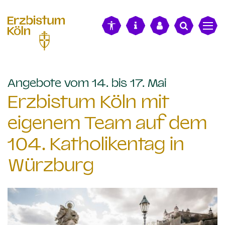
alt springen
:
Angebote vom 14. bis 17. Mai
Erzbistum Köln mit
eigenem Team auf dem
104. Katholikentag in
Würzburg