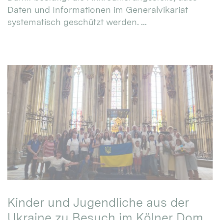
Daten und Informationen im Generalvikariat
systematisch geschützt werden. ...
Kinder und Jugendliche aus der
Ukraine zu Besuch im Kölner Dom