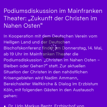
Podiumsdiskussion im Mainfranken
Theater: „Zukunft der Christen im
Nahen Osten“
In Kooperation mit dem Deutschen Verein vom
Heiligen Land und der Deutschen
Bischofskonferenz findet am Donnerstag, 14. Mai,
ab 19 Uhr im Mainfranken Theater die
Podiumsdiskussion „Christen im Nahen Osten –
Bleiben oder Gehen?“ statt. Zur aktuellen
Situation der Christen in den nahöstlichen
Krisengebieten wird Nadim Ammann,
Bereichsleiter Weltkirche & Dialog im Erzbistum
Köln, mit folgenden Gästen in den Austausch
gehen:
Dr. Udo Markus Bentz, Erzbischof von