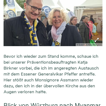
© Erzbistum Köln/Wenglorz
Bevor ich wieder zum Stand komme, schaue ich
bei unserer Präventionsbeauftragten Katja
Birkner vorbei, die ich im angeregten Austausch
mit dem Essener Generalvikar Pfeffer antreffe.
Hier stößt auch Monsignore Assmann wieder
dazu, den ich in der übervollen Kirche aus den
Augen verloren hatte.
Blick von Würzburg nach Myanmar