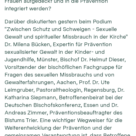
Frauen aufgedeckt und in die Prävention
integriert werden?
Darüber diskutierten gestern beim Podium
"Zwischen Schutz und Schweigen - Sexuelle
Gewalt und spiritueller Missbrauch in der Kirche"
Dr. Milena Bücken, Expertin für Prävention
sexualisierter Gewalt in der Kinder- und
Jugendhilfe, Münster, Bischof Dr. Helmut Dieser,
Vorsitzender der bischöflichen Fachgruppe für
Fragen des sexuellen Missbrauchs und von
Gewalterfahrungen, Aachen, Prof. Dr. Ute
Leimgruber, Pastoraltheologin, Regensburg, Dr.
Katharina Siepmann, Betroffenenbeirat bei der
Deutschen Bischofskonferenz, Essen und Dr.
Andreas Zimmer, Präventionsbeauftragter des
Bistums Trier. Eine wichtiger Wegweiser für die
Weiterentwicklung der Prävention und der
gemeinsamen Verantwortung ist, dass Betroffene,