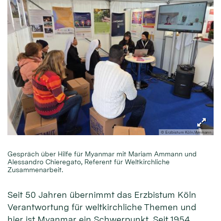
© Erzbistum Köln/Ammann
Gespräch über Hilfe für Myanmar mit Mariam Ammann und
Alessandro Chieregato, Referent für Weltkirchliche
Zusammenarbeit.
Seit 50 Jahren übernimmt das Erzbistum Köln
Verantwortung für weltkirchliche Themen und
hier ist Myanmar ein Schwerpunkt. Seit 1954