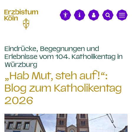
alt springen
Eindrücke, Begegnungen und
Erlebnisse vom 104. Katholikentag in
:
Würzburg
„Hab Mut, steh auf!“:
Blog zum Katholikentag
2026