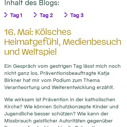
Inhalt des Blogs:
Tag 1
Tag 2
Tag 3
16. Mai: Kölsches
Heimatgefühl, Medienbesuch
und Weltspiel
Ein Gespräch vom gestrigen Tag lässt mich noch
nicht ganz los. Präventionsbeauftragte Katja
Birkner hat mir vom Podium zum Thema
Verantwortung und Weiterentwicklung erzählt.
Wie wirksam ist Prävention in der katholischen
Kirche? Wie können Schutzkonzepte Kinder und
Jugendliche besser schützen? Wie kann der
Missbrauch geistlicher Autoritäten gegenüber