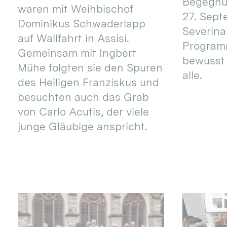
Begegnun
waren mit Weihbischof
27. Sept
Dominikus Schwaderlapp
Severinal
auf Wallfahrt in Assisi.
Programm
Gemeinsam mit Ingbert
bewusst 
Mühe folgten sie den Spuren
alle.
des Heiligen Franziskus und
besuchten auch das Grab
von Carlo Acutis, der viele
junge Gläubige anspricht.