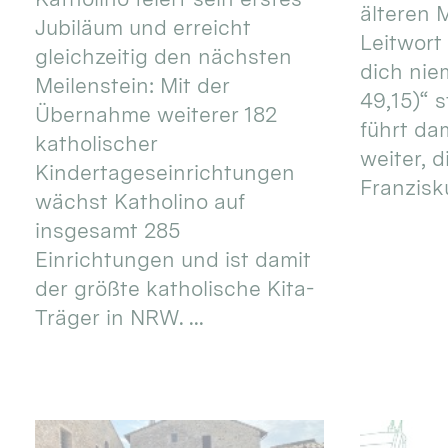
älteren
Jubiläum und erreicht
Leitwort
gleichzeitig den nächsten
dich nie
Meilenstein: Mit der
49,15)“ s
Übernahme weiterer 182
führt dam
katholischer
weiter, d
Kindertageseinrichtungen
Franzisku
wächst Katholino auf
insgesamt 285
Einrichtungen und ist damit
der größte katholische Kita-
Träger in NRW. ...