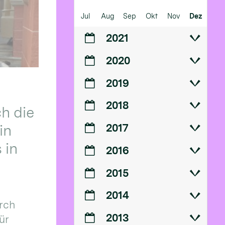
Jul
Aug
Sep
Okt
Nov
Dez
2021
2020
2019
2018
h die
in
2017
 in
2016
2015
2014
urch
2013
ür