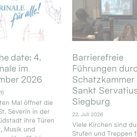
he date: 4.
Barrierefreie
nale im
Führungen durc
mber 2026
Schatzkammer 
Sankt Servatius
26
Siegburg
ten Mal öffnet die
St. Severin in der
22. Juli 2026
üdstadt ihre Türen
Viele Kirchen sind d
t, Musik und
Stufen und Treppen f