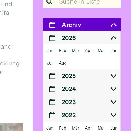
 und
ita
Archiv
d
2026
band
Jan
Feb
Mär
Apr
Mai
Jun
icklung
Jul
Aug
er
2025
.
2024
2023
2022
Jan
Feb
Mär
Apr
Mai
Jun