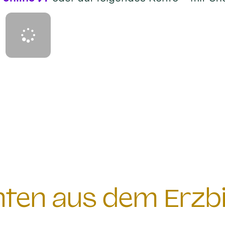
chten aus dem Erzb