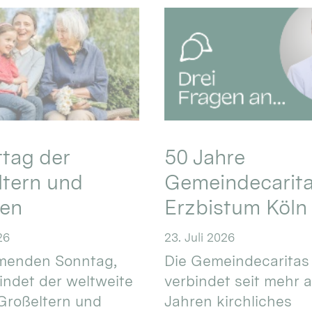
ttag der
50 Jahre
ltern und
Gemeindecarita
ren
Erzbistum Köln
26
23. Juli 2026
enden Sonntag,
Die Gemeindecaritas
 findet der weltweite
verbindet seit mehr a
Großeltern und
Jahren kirchliches