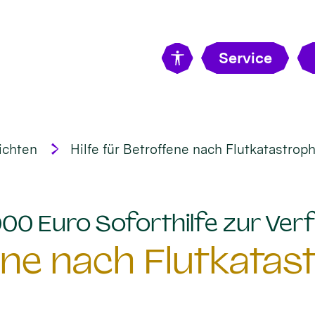
Service
ichten
Hilfe für Betroffene nach Flutkatastroph
.000 Euro Soforthilfe zur Ve
ene nach Flutkatas