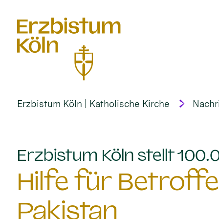
alt springen
Erzbistum Köln | Katholische Kirche
Nachr
Erzbistum Köln stellt 100
Hilfe für Betroff
Pakistan