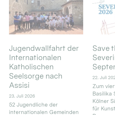
Jugendwallfahrt der
Save t
Internationalen
Severi
Katholischen
Septe
Seelsorge nach
22. Juli 20
Assisi
Zum vier
Basilika 
23. Juli 2026
Kölner S
52 Jugendliche der
für Kuns
internationalen Gemeinden