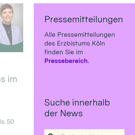
Pressemitteilungen
Alle Pressemitteilungen
des Erzbistums Köln
finden Sie im
Pressebereich
.
s im
Suche innerhalb
der News
ls 50
Suche in Liste