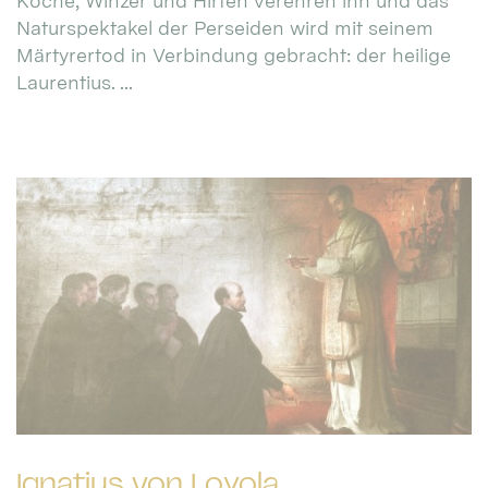
Köche, Winzer und Hirten verehren ihn und das
Naturspektakel der Perseiden wird mit seinem
Märtyrertod in Verbindung gebracht: der heilige
Laurentius. ...
Ignatius von Loyola