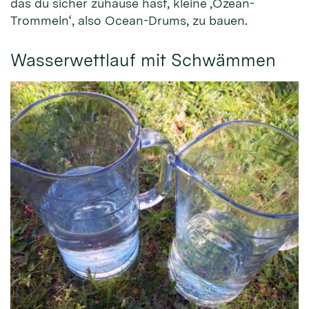
das du sicher zuhause hast, kleine ‚Ozean-
Trommeln‘, also Ocean-Drums, zu bauen.
Wasserwettlauf mit Schwämmen