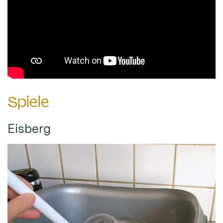
Spiele
Eisberg