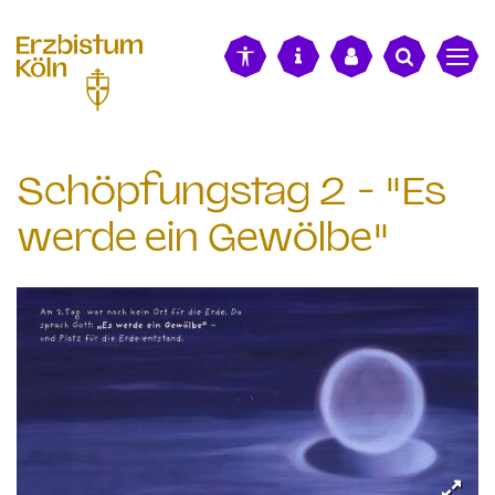
alt springen
Schöpfungstag 2 - "Es
werde ein Gewölbe"