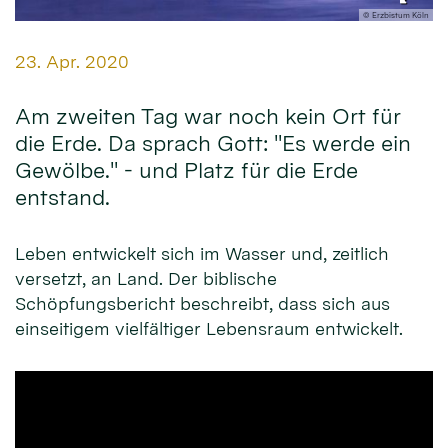
© Erzbistum Köln
Datum:
23. Apr. 2020
Am zweiten Tag war noch kein Ort für
die Erde. Da sprach Gott: "Es werde ein
Gewölbe." - und Platz für die Erde
entstand.
Leben entwickelt sich im Wasser und, zeitlich
versetzt, an Land. Der biblische
Schöpfungsbericht beschreibt, dass sich aus
einseitigem vielfältiger Lebensraum entwickelt.