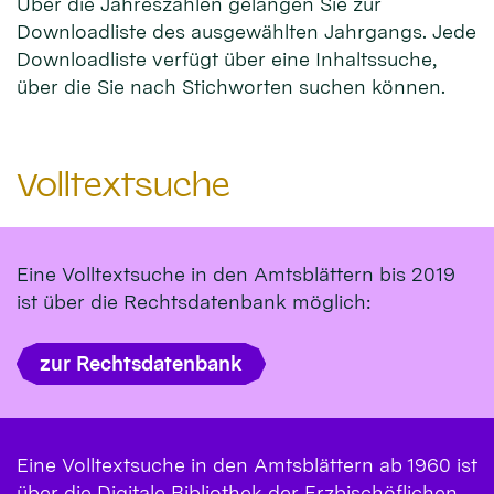
Über die Jahreszahlen gelangen Sie zur
Downloadliste des ausgewählten Jahrgangs. Jede
Downloadliste verfügt über eine Inhaltssuche,
über die Sie nach Stichworten suchen können.
Volltextsuche
Eine Volltextsuche in den Amtsblättern bis 2019
ist über die Rechtsdatenbank möglich:
zur Rechtsdatenbank
Eine Volltextsuche in den Amtsblättern ab 1960 ist
über die Digitale Bibliothek der Erzbischöflichen