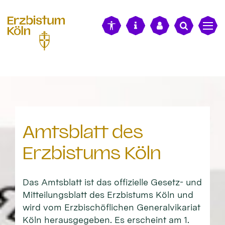
alt springen
Amtsblatt des
Erzbistums Köln
Das Amtsblatt ist das offizielle Gesetz- und
Mitteilungsblatt des Erzbistums Köln und
wird vom Erzbischöflichen Generalvikariat
Köln herausgegeben. Es erscheint am 1.