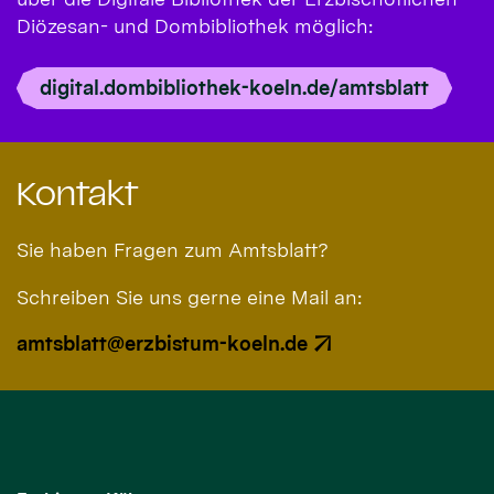
Diözesan- und Dombibliothek möglich:
digital.dombibliothek-koeln.de/amtsblatt
Kontakt
Sie haben Fragen zum Amtsblatt?
Schreiben Sie uns gerne eine Mail an:
amtsblatt@erzbistum-koeln.de