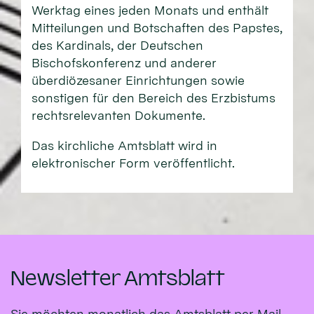
Werktag eines jeden Monats und enthält
Mitteilungen und Botschaften des Papstes,
des Kardinals, der Deutschen
Bischofskonferenz und anderer
überdiözesaner Einrichtungen sowie
sonstigen für den Bereich des Erzbistums
rechtsrelevanten Dokumente.
Das kirchliche Amtsblatt wird in
elektronischer Form veröffentlicht.
Newsletter Amtsblatt
Sie möchten monatlich das Amtsblatt per Mail