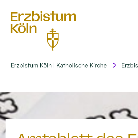
alt springen
Erzbistum Köln | Katholische Kirche
Erzbi