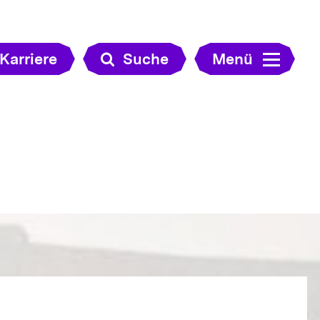
Karriere
Suche
Menü