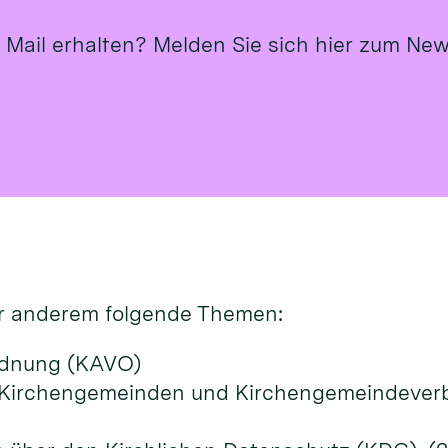
Mail erhalten? Melden Sie sich hier zum New
r ande­rem fol­gen­de Themen:
ordnung (KAVO)
 Kirchengemeinden und Kirchengemeindeverb