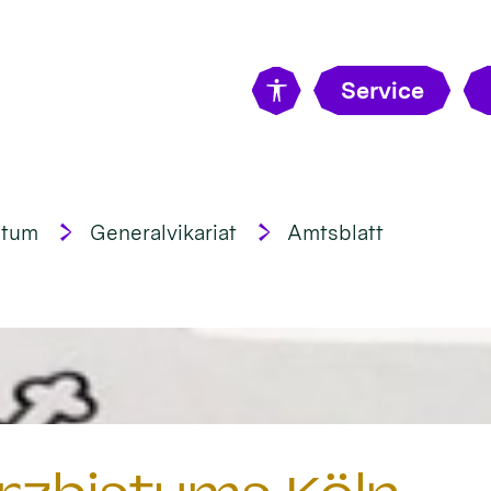
Service
stum
Generalvikariat
Amtsblatt