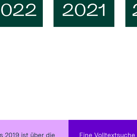
s 2019 ist über die
Eine Volltextsuche