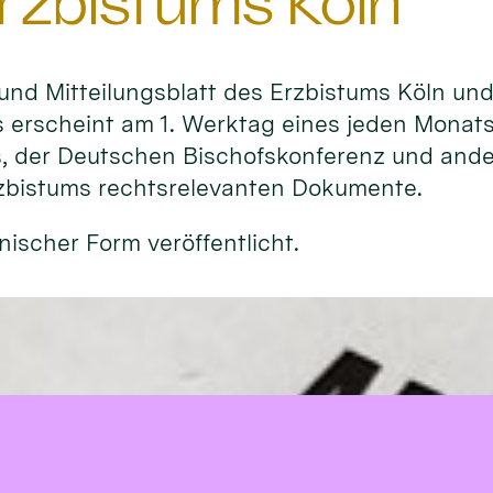
rzbistums Köln
- und Mitteilungsblatt des Erzbistums Köln un
 erscheint am 1. Werktag eines jeden Monats
s, der Deutschen Bischofskonferenz und ande
rzbistums rechtsrelevanten Dokumente.
nischer Form veröffentlicht.