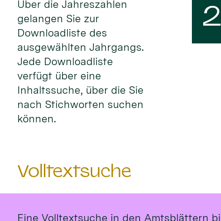
Über die Jahreszahlen
gelangen Sie zur
Downloadliste des
ausgewählten Jahrgangs.
Jede Downloadliste
verfügt über eine
Inhaltssuche, über die Sie
nach Stichworten suchen
können.
Volltextsuche
Eine Volltextsuche in den Amtsblättern bi