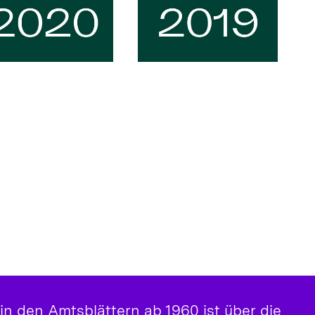
 in den Amtsblättern ab 1960 ist über die