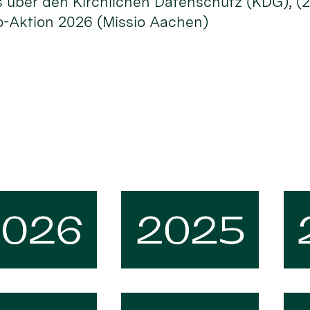
s über den Kirchlichen Datenschutz (KDG), 
o-Aktion 2026 (Missio Aachen)