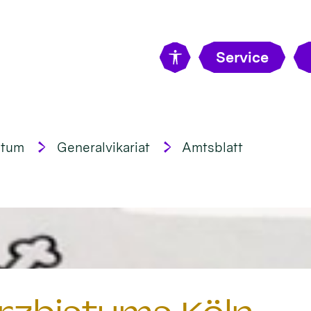
Service
stum
Generalvikariat
Amtsblatt