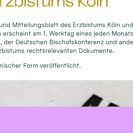
rzbistums Köln
- und Mitteilungsblatt des Erzbistums Köln un
 erscheint am 1. Werktag eines jeden Monats
s, der Deutschen Bischofskonferenz und ande
rzbistums rechtsrelevanten Dokumente.
nischer Form veröffentlicht.