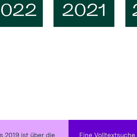
s 2019 ist über die
Eine Volltextsuche