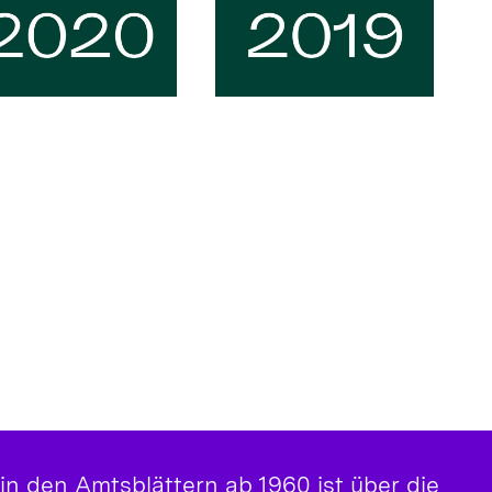
 in den Amtsblättern ab 1960 ist über die