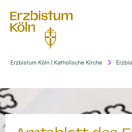
alt springen
Erzbistum Köln | Katholische Kirche
Erzbi