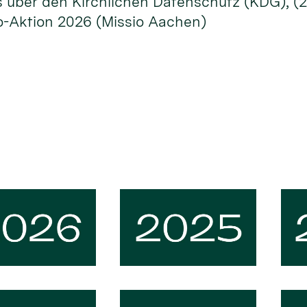
s über den Kirchlichen Datenschutz (KDG), 
o-Aktion 2026 (Missio Aachen)