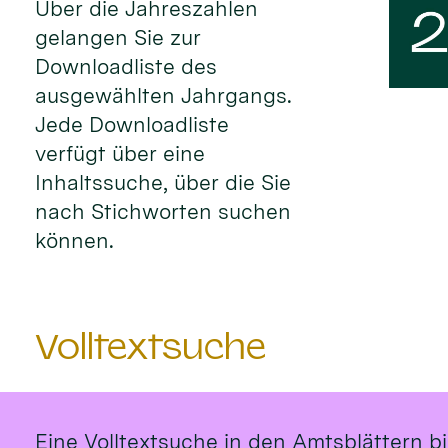
Über die Jahreszahlen
gelangen Sie zur
Downloadliste des
ausgewählten Jahrgangs.
Jede Downloadliste
verfügt über eine
Inhaltssuche, über die Sie
nach Stichworten suchen
können.
Volltextsuche
Eine Volltextsuche in den Amtsblättern bi