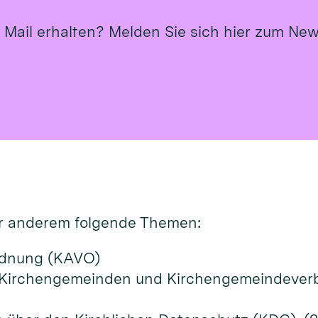
Mail erhalten? Melden Sie sich hier zum New
r ande­rem fol­gen­de Themen:
ordnung (KAVO)
 Kirchengemeinden und Kirchengemeindeverb