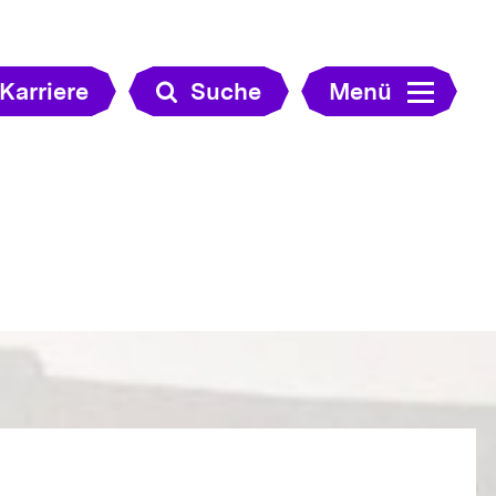
Karriere
Suche
Menü