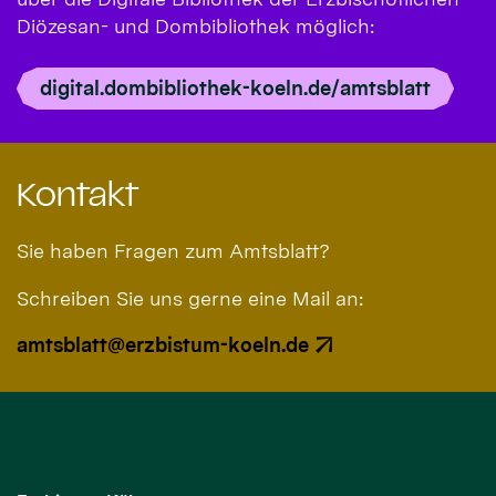
Diözesan- und Dombibliothek möglich:
digital.dombibliothek-koeln.de/amtsblatt
Kontakt
Sie haben Fragen zum Amtsblatt?
Schreiben Sie uns gerne eine Mail an:
amtsblatt@erzbistum-koeln.de