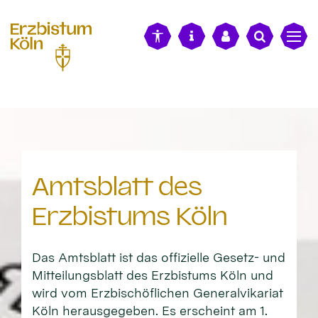
alt springen
Amtsblatt des
Erzbistums Köln
Das Amtsblatt ist das offizielle Gesetz- und
Mitteilungsblatt des Erzbistums Köln und
wird vom Erzbischöflichen Generalvikariat
Köln herausgegeben. Es erscheint am 1.