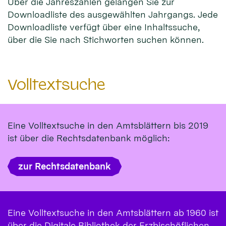
Über die Jahreszahlen gelangen Sie zur
Downloadliste des ausgewählten Jahrgangs. Jede
Downloadliste verfügt über eine Inhaltssuche,
über die Sie nach Stichworten suchen können.
Volltextsuche
Eine Volltextsuche in den Amtsblättern bis 2019
ist über die Rechtsdatenbank möglich:
zur Rechtsdatenbank
Eine Volltextsuche in den Amtsblättern ab 1960 ist
über die Digitale Bibliothek der Erzbischöflichen