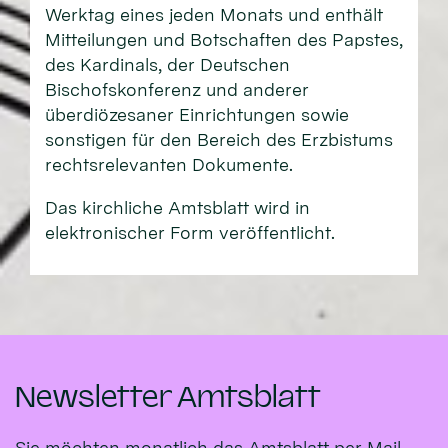
Werktag eines jeden Monats und enthält
Mitteilungen und Botschaften des Papstes,
des Kardinals, der Deutschen
Bischofskonferenz und anderer
überdiözesaner Einrichtungen sowie
sonstigen für den Bereich des Erzbistums
rechtsrelevanten Dokumente.
Das kirchliche Amtsblatt wird in
elektronischer Form veröffentlicht.
Newsletter Amtsblatt
Sie möchten monatlich das Amtsblatt per Mail