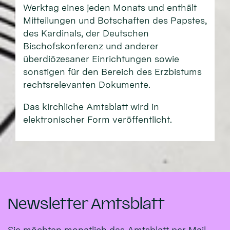
Werktag eines jeden Monats und enthält
Mitteilungen und Botschaften des Papstes,
des Kardinals, der Deutschen
Bischofskonferenz und anderer
überdiözesaner Einrichtungen sowie
sonstigen für den Bereich des Erzbistums
rechtsrelevanten Dokumente.
Das kirchliche Amtsblatt wird in
elektronischer Form veröffentlicht.
Newsletter Amtsblatt
Sie möchten monatlich das Amtsblatt per Mail