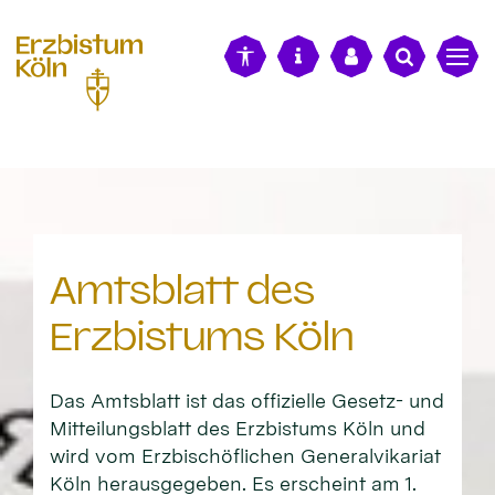
alt springen
Amtsblatt des
Erzbistums Köln
Das Amtsblatt ist das offizielle Gesetz- und
Mitteilungsblatt des Erzbistums Köln und
wird vom Erzbischöflichen Generalvikariat
Köln herausgegeben. Es erscheint am 1.