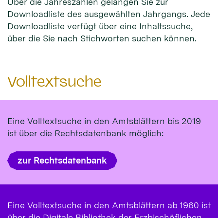
Über die Jahreszahlen gelangen Sie zur
Downloadliste des ausgewählten Jahrgangs. Jede
Downloadliste verfügt über eine Inhaltssuche,
über die Sie nach Stichworten suchen können.
Volltextsuche
Eine Volltextsuche in den Amtsblättern bis 2019
ist über die Rechtsdatenbank möglich:
zur Rechtsdatenbank
Eine Volltextsuche in den Amtsblättern ab 1960 ist
über die Digitale Bibliothek der Erzbischöflichen