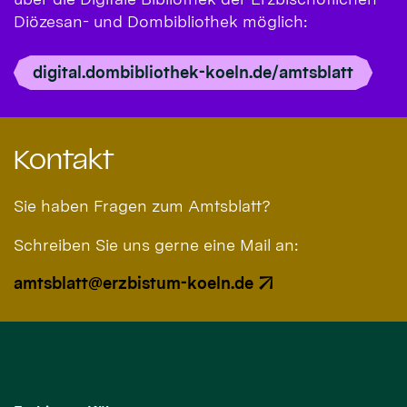
Diözesan- und Dombibliothek möglich:
digital.dombibliothek-koeln.de/amtsblatt
Kontakt
Sie haben Fragen zum Amtsblatt?
Schreiben Sie uns gerne eine Mail an:
amtsblatt@erzbistum-koeln.de