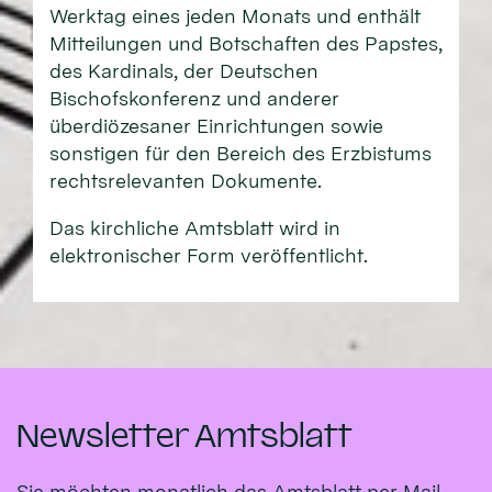
Werktag eines jeden Monats und enthält
Mitteilungen und Botschaften des Papstes,
des Kardinals, der Deutschen
Bischofskonferenz und anderer
überdiözesaner Einrichtungen sowie
sonstigen für den Bereich des Erzbistums
rechtsrelevanten Dokumente.
Das kirchliche Amtsblatt wird in
elektronischer Form veröffentlicht.
Newsletter Amtsblatt
Sie möchten monatlich das Amtsblatt per Mail