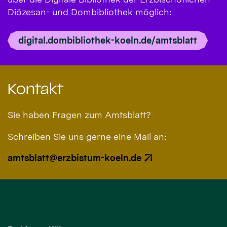
Diözesan- und Dombibliothek möglich:
digital.dombibliothek-koeln.de/amtsblatt
Kontakt
Sie haben Fragen zum Amtsblatt?
Schreiben Sie uns gerne eine Mail an:
amtsblatt@erzbistum-koeln.de