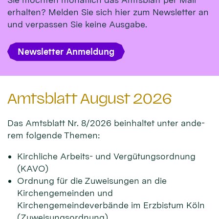
erhalten? Melden Sie sich hier zum Newsletter an
und verpassen Sie keine Ausgabe.
Newsletter Anmeldung
Amtsblatt August 2026
Das Amts­blatt Nr. 8/2026 beinhal­tet unter ande­
rem fol­gen­de Themen:
Kirchliche Arbeits- und Vergütungsordnung
(KAVO)
Ordnung für die Zuweisungen an die
Kirchengemeinden und
Kirchengemeindeverbände im Erzbistum Köln
(Zuweisungsordnung)