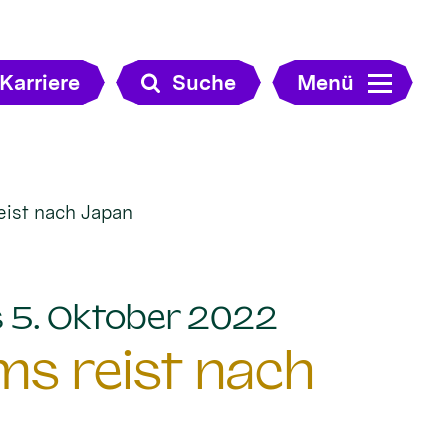
Karriere
Suche
Menü
eist nach Japan
:
s 5. Oktober 2022
ms reist nach