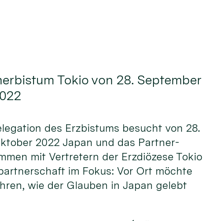
nerbistum Tokio von 28. September
2022
elegation des Erzbistums besucht von 28.
Oktober 2022 Japan und das Partner­
mmen mit Vertretern der Erz­diözese Tokio
­partner­schaft im Fokus: Vor Ort möchte
fahren, wie der Glauben in Japan gelebt
.