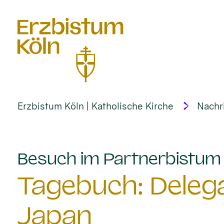
alt springen
Erzbistum Köln | Katholische Kirche
Nachr
Besuch im Partnerbistum 
Tagebuch: Delega
Japan