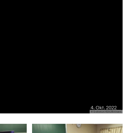
4. Okt. 2022
© Erzbistum Köln/Ammann