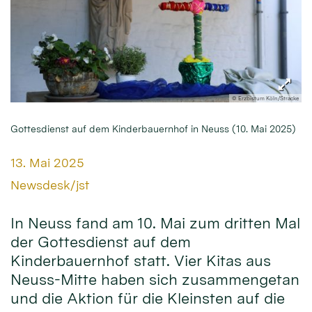
© Erzbistum Köln/Stracke
Gottesdienst auf dem Kinderbauernhof in Neuss (10. Mai 2025)
Datum:
13. Mai 2025
Von:
Newsdesk/jst
In Neuss fand am 10. Mai zum dritten Mal
der Gottesdienst auf dem
Kinderbauernhof statt. Vier Kitas aus
Neuss-Mitte haben sich zusammengetan
und die Aktion für die Kleinsten auf die