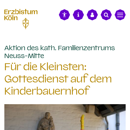
alt springen
Aktion des kath. Familienzentrums
:
Neuss-Mitte
Für die Kleinsten:
Gottesdienst auf dem
Kinderbauernhof