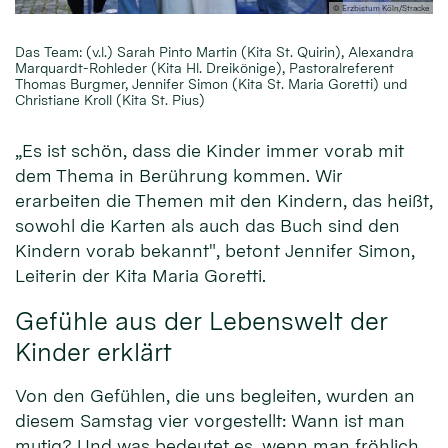
© Erzbistum Köln/Stracke
Das Team: (v.l.) Sarah Pinto Martin (Kita St. Quirin), Alexandra
Marquardt-Rohleder (Kita Hl. Dreikönige), Pastoralreferent
Thomas Burgmer, Jennifer Simon (Kita St. Maria Goretti) und
Christiane Kroll (Kita St. Pius)
„Es ist schön, dass die Kinder immer vorab mit
dem Thema in Berührung kommen. Wir
erarbeiten die Themen mit den Kindern, das heißt,
sowohl die Karten als auch das Buch sind den
Kindern vorab bekannt", betont Jennifer Simon,
Leiterin der Kita Maria Goretti.
Gefühle aus der Lebenswelt der
Kinder erklärt
Von den Gefühlen, die uns begleiten, wurden an
diesem Samstag vier vorgestellt: Wann ist man
mutig? Und was bedeutet es, wenn man fröhlich