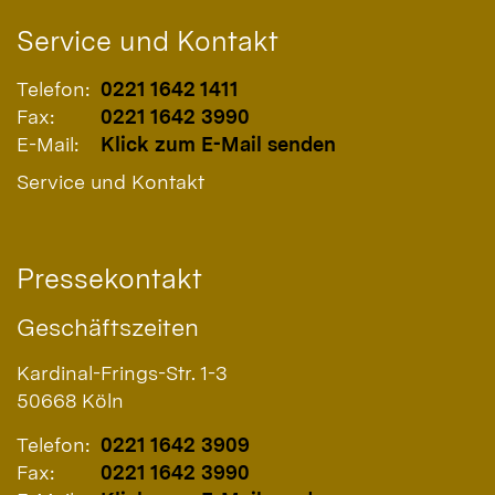
Service und Kontakt
Telefon:
0221 1642 1411
Fax:
0221 1642 3990
E-Mail:
Klick zum E-Mail senden
Service und Kontakt
Pressekontakt
Geschäftszeiten
Kardinal-Frings-Str. 1-3
50668
Köln
Telefon:
0221 1642 3909
Fax:
0221 1642 3990