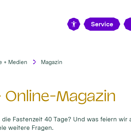
Service
e + Medien
Magazin
- Online-Magazin
die Fastenzeit 40 Tage? Und was feiern wir
le weitere Fragen.