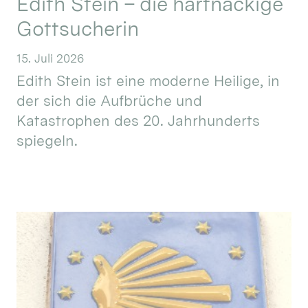
Edith Stein – die hartnäckige
Gottsucherin
15. Juli 2026
Edith Stein ist eine moderne Heilige, in
der sich die Aufbrüche und
Katastrophen des 20. Jahrhunderts
spiegeln.