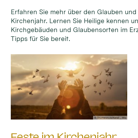
Erfahren Sie mehr über den Glauben und 
Kirchenjahr. Lernen Sie Heilige kennen 
Kirchgebäuden und Glaubensorten im Erzb
Tipps für Sie bereit.
© Shutterstock/Natali _ Mis
Feste im Kirchenjahr