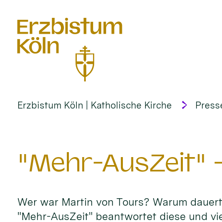
alt springen
Erzbistum Köln | Katholische Kirche
Press
"Mehr-AusZeit" 
Wer war Martin von Tours? Warum dauert 
"Mehr-AusZeit" beantwortet diese und vie