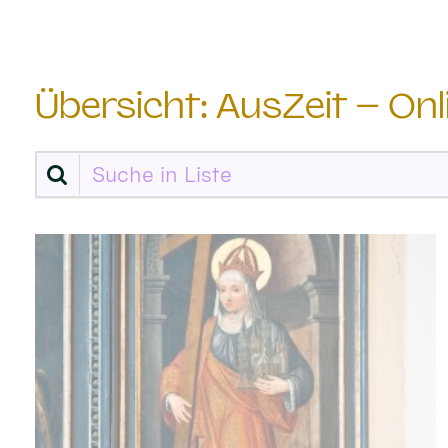
Übersicht: AusZeit – On
Suche in Liste