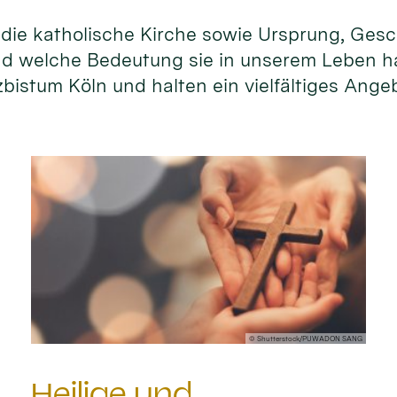
die katholische Kirche sowie Ursprung, Gesc
und welche Bedeutung sie in unserem Leben h
istum Köln und halten ein vielfältiges Ange
© Shutterstock/PUWADON SANG
Heilige und