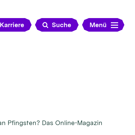
Karriere
Suche
Menü
 an Pfingsten? Das Online-Magazin