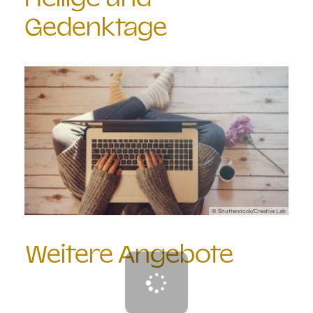
Gedenktage
© Shutterstock/Creative Lab
Weitere Angebote