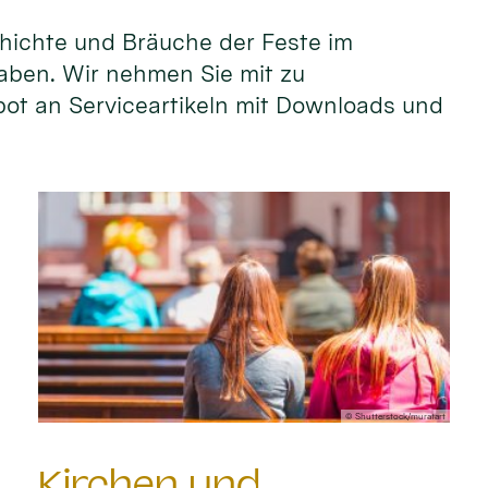
hichte und Bräuche der Feste im
aben. Wir nehmen Sie mit zu
bot an Serviceartikeln mit Downloads und
© Shutterstock/muratart
Kirchen und